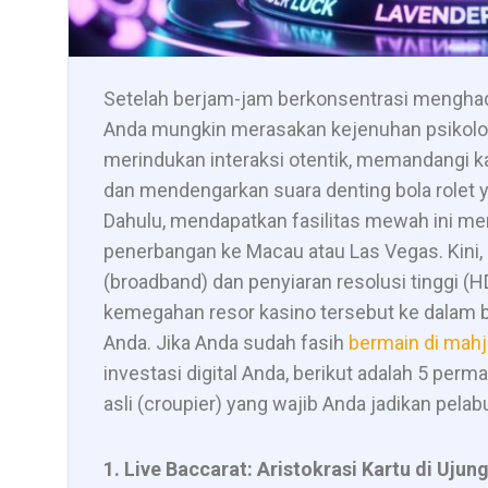
Setelah berjam-jam berkonsentrasi menghad
Anda mungkin merasakan kejenuhan psikolog
merindukan interaksi otentik, memandangi kar
dan mendengarkan suara denting bola rolet y
Dahulu, mendapatkan fasilitas mewah ini m
penerbangan ke Macau atau Las Vegas. Kini, 
(broadband) dan penyiaran resolusi tinggi 
kemegahan resor kasino tersebut ke dalam 
Anda. Jika Anda sudah fasih
bermain di mah
investasi digital Anda, berikut adalah 5 perm
asli (croupier) yang wajib Anda jadikan pelab
1. Live Baccarat: Aristokrasi Kartu di Ujung