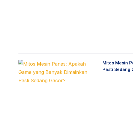
Mitos Mesin 
Pasti Sedang 