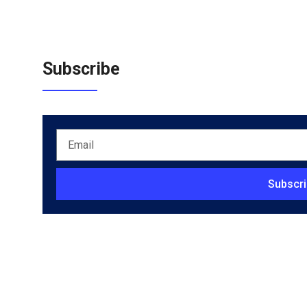
Subscribe
Subscr