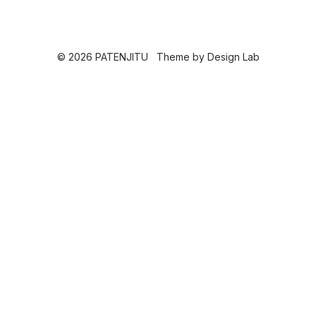
© 2026 PATENJITU
Theme by
Design Lab