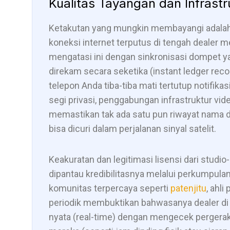
Kualitas Tayangan dan Infrastr
Ketakutan yang mungkin membayangi adalah s
koneksi internet terputus di tengah dealer
mengatasi ini dengan sinkronisasi dompet 
direkam secara seketika (instant ledger reco
telepon Anda tiba-tiba mati tertutup notifika
segi privasi, penggabungan infrastruktur v
memastikan tak ada satu pun riwayat nama 
bisa dicuri dalam perjalanan sinyal satelit.
Keakuratan dan legitimasi lisensi dari studio
dipantau kredibilitasnya melalui perkumpulan 
komunitas terpercaya seperti
patenjitu
, ahl
periodik membuktikan bahwasanya dealer di 
nyata (real-time) dengan mengecek pergeraka