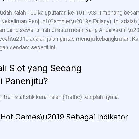
dah kalah 100 kali, putaran ke-101 PASTI menang besa
 Kekeliruan Penjudi (Gambler\u2019s Fallacy). Ini adalah
n uang sewa rumah di satu mesin yang Anda yakini \u
ah\u201d adalah jalan pintas menuju kebangkrutan. Ka
an dendam seperti ini.
li Slot yang Sedang
 Panenjitu?
ren statistik keramaian (Traffic) tetaplah nyata.
8Hot Games\u2019 Sebagai Indikator