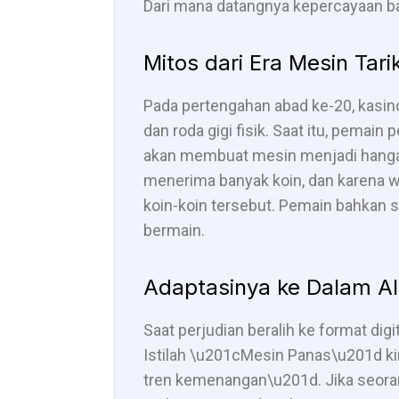
Dari mana datangnya kepercayaan 
Mitos dari Era Mesin Tari
Pada pertengahan abad ke-20, kasi
dan roda gigi fisik. Saat itu, pema
akan membuat mesin menjadi hangat 
menerima banyak koin, dan karena 
koin-koin tersebut. Pemain bahkan
bermain.
Adaptasinya ke Dalam A
Saat perjudian beralih ke format digit
Istilah \u201cMesin Panas\u201d k
tren kemenangan\u201d. Jika seora