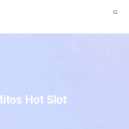
itos Hot Slot