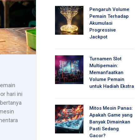
Pengaruh Volume
Pemain Terhadap
Akumulasi
Progressive
Jackpot
Turnamen Slot
Multipemain:
Memanfaatkan
Volume Pemain
 pemain
untuk Hadiah Ekstra
r hari ini
 bertanya
Mitos Mesin Panas:
 mesin
Apakah Game yang
mentara
Banyak Dimainkan
Pasti Sedang
Gacor?