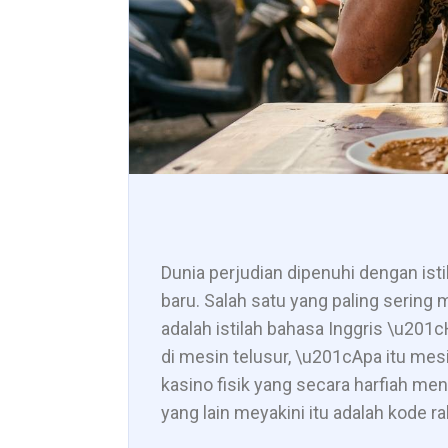
Dunia perjudian dipenuhi dengan ist
baru. Salah satu yang paling sering 
adalah istilah bahasa Inggris \u20
di mesin telusur, \u201cApa itu m
kasino fisik yang secara harfiah me
yang lain meyakini itu adalah kode r