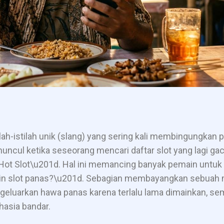
ilah-istilah unik (slang) yang sering kali membingungkan
muncul ketika seseorang mencari daftar slot yang lagi gaco
1cHot Slot\u201d. Hal ini memancing banyak pemain untuk
esin slot panas?\u201d. Sebagian membayangkan sebuah
ngeluarkan hawa panas karena terlalu lama dimainkan, se
ahasia bandar.