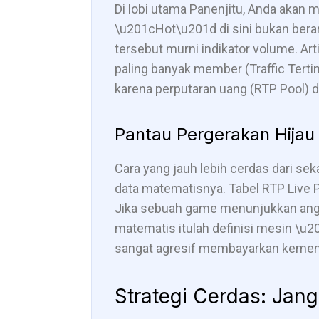
Di lobi utama Panenjitu, Anda akan 
\u201cHot\u201d di sini bukan bera
tersebut murni indikator volume. Ar
paling banyak member (Traffic Tert
karena perputaran uang (RTP Pool) d
Pantau Pergerakan Hijau
Cara yang jauh lebih cerdas dari 
data matematisnya. Tabel RTP Live P
Jika sebuah game menunjukkan angk
matematis itulah definisi mesin \
sangat agresif membayarkan kemen
Strategi Cerdas: Jang