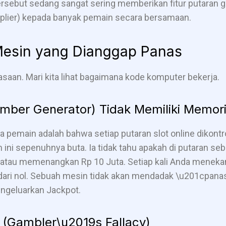
tersebut sedang sangat sering memberikan fitur putaran g
iplier) kepada banyak pemain secara bersamaan.
k Mesin yang Dianggap Panas
aan. Mari kita lihat bagaimana kode komputer bekerja.
ber Generator) Tidak Memiliki Memor
ma pemain adalah bahwa setiap putaran slot online dikontr
ini sepenuhnya buta. Ia tidak tahu apakah di putaran s
a atau memenangkan Rp 10 Juta. Setiap kali Anda menek
et dari nol. Sebuah mesin tidak akan mendadak \u201cpan
engeluarkan Jackpot.
 (Gambler\u2019s Fallacy)