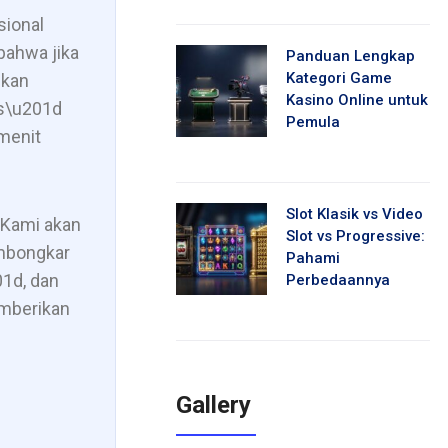
sional
bahwa jika
Panduan Lengkap
Kategori Game
hkan
Kasino Online untuk
as\u201d
Pemula
menit
Slot Klasik vs Video
 Kami akan
Slot vs Progressive:
mbongkar
Pahami
01d, dan
Perbedaannya
emberikan
Gallery