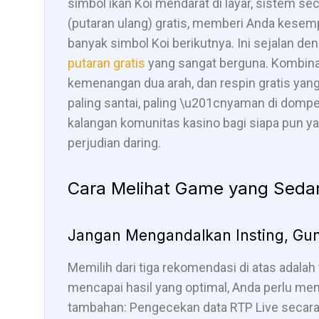
simbol ikan Koi mendarat di layar, sistem 
(putaran ulang) gratis, memberi Anda kese
banyak simbol Koi berikutnya. Ini sejalan de
putaran gratis
yang sangat berguna. Kombina
kemenangan dua arah, dan respin gratis yan
paling santai, paling \u201cnyaman di domp
kalangan komunitas kasino bagi siapa pun yan
perjudian daring.
Cara Melihat Game yang Sedan
Jangan Mengandalkan Insting, Gun
Memilih dari tiga rekomendasi di atas adalah
mencapai hasil yang optimal, Anda perlu men
tambahan: Pengecekan data RTP Live secara 