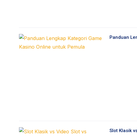
Panduan Len
Slot Klasik 