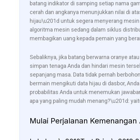
batang indikator di samping setiap nama gam
cerah dan angkanya menunjukkan nilai di ata
hijau\u201d untuk segera menyerang mesin t
algoritma mesin sedang dalam siklus distri
membagikan uang kepada pemain yang beran
Sebaliknya, jika batang berwarna oranye at
simpan tenaga Anda dan hindari mesin terse
sepanjang masa. Data tidak pernah berbohong
bermain mengikuti data hijau di dasbor, And
probabilitas Anda untuk menemukan jawaban 
apa yang paling mudah menang?\u201d: yaitu
Mulai Perjalanan Kemenangan