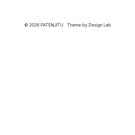
© 2026 PATENJITU
Theme by
Design Lab