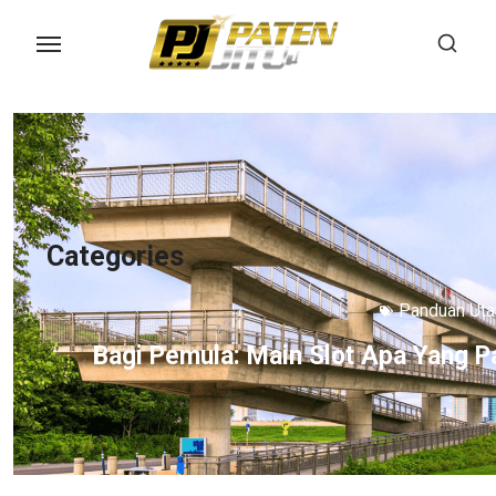
Categories
Panduan Uta
Bagi Pemula: Main Slot Apa Yang P