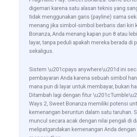
digemari karena satu alasan teknis yang 
tidak menggunakan garis (payline) sama seka
menang jika simbol-simbol berbaris dari kiri
Bonanza, Anda menang kapan pun 8 atau lebi
layar, tanpa peduli apakah mereka berada di 
sekaligus.
Sistem \u201cpays anywhere\u201d ini seca
pembayaran Anda karena sebuah simbol han
mana pun di layar untuk membayar, bukan harus
Ditambah lagi dengan fitur \u201cTumble\
Ways 2, Sweet Bonanza memiliki potensi un
kemenangan beruntun dalam satu taruhan.
muncul secara acak dengan nilai pengali di d
melipatgandakan kemenangan Anda dengan 