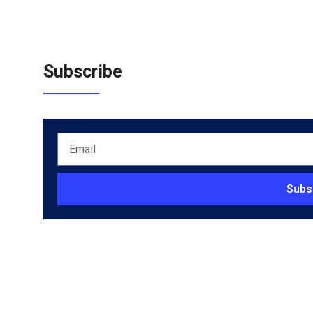
Subscribe
Subs