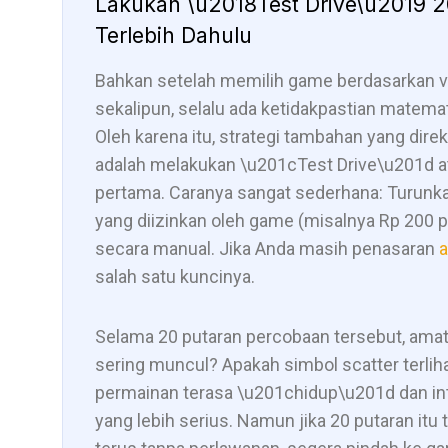
Lakukan \u2018Test Drive\u2019 2
Terlebih Dahulu
Bahkan setelah memilih game berdasarkan vola
sekalipun, selalu ada ketidakpastian matema
Oleh karena itu, strategi tambahan yang dir
adalah melakukan \u201cTest Drive\u201d at
pertama. Caranya sangat sederhana: Turunkan
yang diizinkan oleh game (misalnya Rp 200 pe
secara manual. Jika Anda masih penasaran
a
salah satu kuncinya.
Selama 20 putaran percobaan tersebut, amat
sering muncul? Apakah simbol scatter terlihat
permainan terasa \u201chidup\u201d dan inter
yang lebih serius. Namun jika 20 putaran it