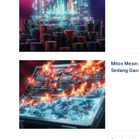
Mitos Mesin
Sedang Gac