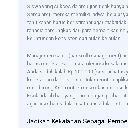
Siswa yang sukses dalam ujian tidak hanya 
Semalam); mereka memiliki jadwal belajar ya
tahu kapan harus beristirahat agar otak tidak 
rahasia pamungkas dari para pemain kasin
keuntungan konsisten dari bulan ke bulan.
Manajemen saldo (bankroll management) ada
harus menetapkan batas toleransi kekalahan h
Anda sudah kalah Rp 200.000 (sesuai batas y
keberanian dan disiplin untuk menutup aplik
mendorong Anda untuk melakukan deposit k
Esok adalah hari yang baru dengan probabilit
agar tidak habis dalam satu hari adalah inti 
Jadikan Kekalahan Sebagai Pembe