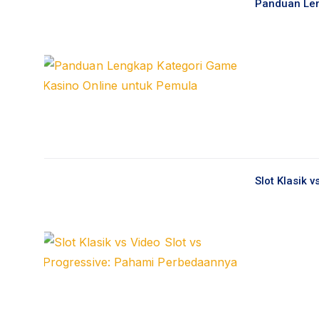
Panduan Len
Slot Klasik 