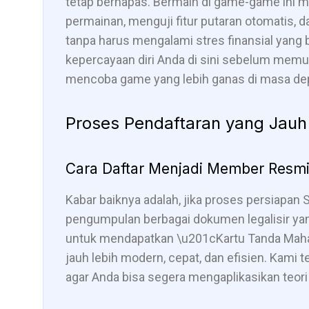
tetap bernapas. Bermain di game-game ini 
permainan, menguji fitur putaran otomatis,
tanpa harus mengalami stres finansial yang
kepercayaan diri Anda di sini sebelum mem
mencoba game yang lebih ganas di masa de
Proses Pendaftaran yang Jauh 
Cara Daftar Menjadi Member Resmi
Kabar baiknya adalah, jika proses persiap
pengumpulan berbagai dokumen legalisir ya
untuk mendapatkan \u201cKartu Tanda Maha
jauh lebih modern, cepat, dan efisien. Kam
agar Anda bisa segera mengaplikasikan teori