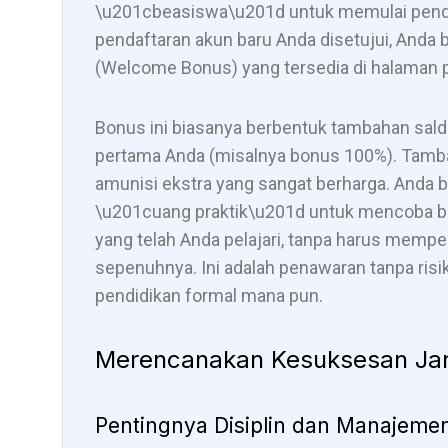
\u201cbeasiswa\u201d untuk memulai pendi
pendaftaran akun baru Anda disetujui, And
(Welcome Bonus) yang tersedia di halaman 
Bonus ini biasanya berbentuk tambahan saldo 
pertama Anda (misalnya bonus 100%). Tambah
amunisi ekstra yang sangat berharga. Anda 
\u201cuang praktik\u201d untuk mencoba be
yang telah Anda pelajari, tanpa harus memper
sepenuhnya. Ini adalah penawaran tanpa risik
pendidikan formal mana pun.
Merencanakan Kesuksesan Ja
Pentingnya Disiplin dan Manajemen