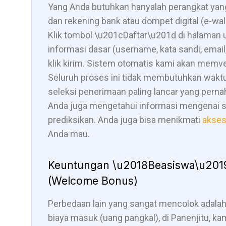
Yang Anda butuhkan hanyalah perangkat yang 
dan rekening bank atau dompet digital (e-wall
Klik tombol \u201cDaftar\u201d di halaman u
informasi dasar (username, kata sandi, email,
klik kirim. Sistem otomatis kami akan memver
Seluruh proses ini tidak membutuhkan waktu
seleksi penerimaan paling lancar yang pernah
Anda juga mengetahui informasi mengenai sl
prediksikan. Anda juga bisa menikmati
akses
Anda mau.
Keuntungan \u2018Beasiswa\u201
(Welcome Bonus)
Perbedaan lain yang sangat mencolok adala
biaya masuk (uang pangkal), di Panenjitu, 