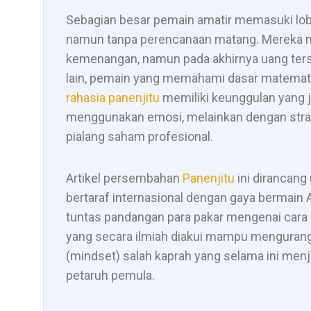
Sebagian besar pemain amatir memasuki lob
namun tanpa perencanaan matang. Mereka 
kemenangan, namun pada akhirnya uang terse
lain, pemain yang memahami dasar matemati
rahasia panenjitu
memiliki keunggulan yang j
menggunakan emosi, melainkan dengan strat
pialang saham profesional.
Artikel persembahan
Panenjitu
ini dirancan
bertaraf internasional dengan gaya bermain
tuntas pandangan para pakar mengenai cara
yang secara ilmiah diakui mampu mengurangi 
(mindset) salah kaprah yang selama ini men
petaruh pemula.