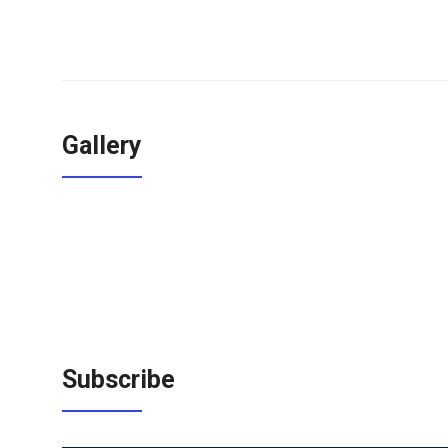
Gallery
Subscribe