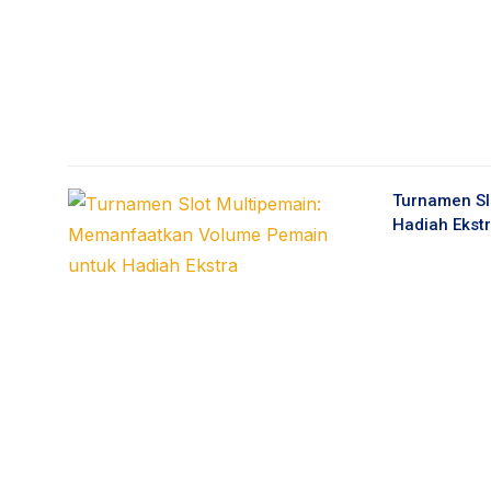
Turnamen Sl
Hadiah Ekst