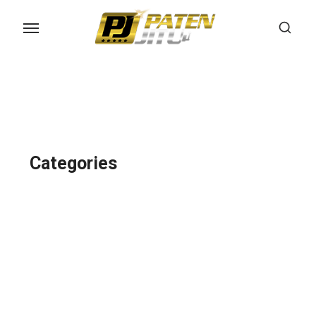
Categories
Lates
Can You Win at Slots? Mengungk