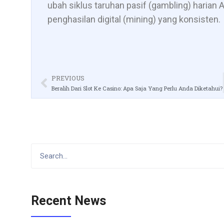
ubah siklus taruhan pasif (gambling) haria
penghasilan digital (mining) yang konsisten.
PREVIOUS
Beralih Dari Slot Ke Casino: Apa Saja Yang Perlu Anda Diketahui?
Recent News