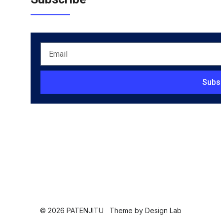
Subs
© 2026 PATENJITU
Theme by
Design Lab