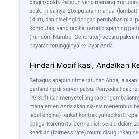
dingin/cold). Petaruh yang menang merusak
acak: misalnya, 20x putaran manual (lambat),
(kilat), dan diselingi dengan perubahan nila
komputasi yang radikal (erratic spinning pat
(Random Number Generator) secara paksa m
bayaran tertingginya ke layar Anda.
Hindari Modifikasi, Andalkan 
Sebagus apapun ritme taruhan Anda, ia akan h
bertanding di server palsu. Penyedia tidak r
PG Soft dan menyetel angka pengembalianny
manajemen Anda akan sia-sia menembus beto
label engine) terikat kontrak yurisdiksi Ero
ketiga. Karena itu, bermainlah selalu dalam z
keadilan (fairness rate) murni disuguhkan se