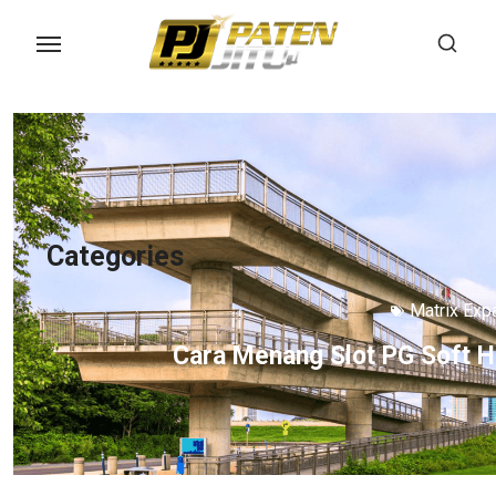
Categories
Matrix Exp
Cara Menang Slot PG Soft Ha