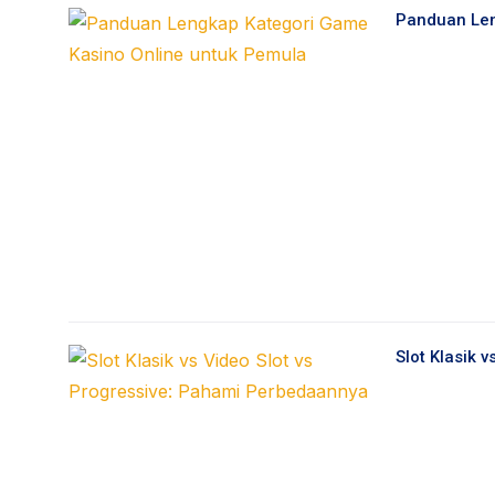
Panduan Len
Slot Klasik 