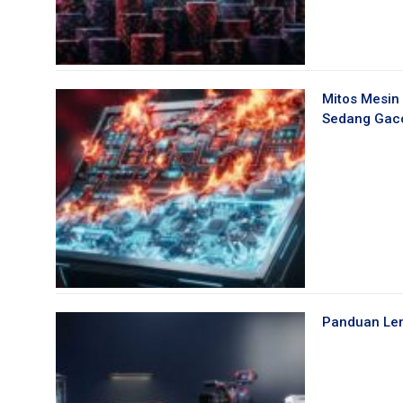
Mitos Mesin
Sedang Gac
Panduan Len