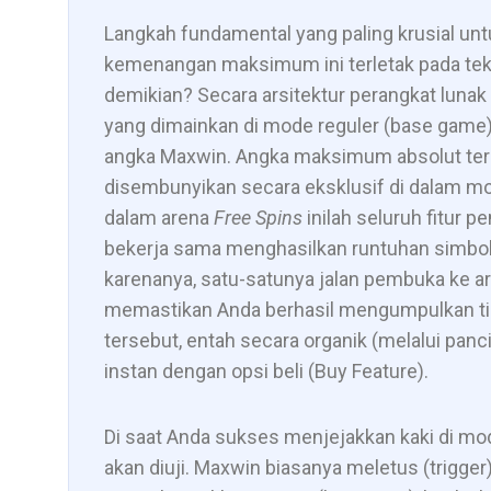
Langkah fundamental yang paling krusial u
kemenangan maksimum ini terletak pada te
demikian? Secara arsitektur perangkat lunak
yang dimainkan di mode reguler (base game
angka Maxwin. Angka maksimum absolut ters
disembunyikan secara eksklusif di dalam mod
dalam arena
Free Spins
inilah seluruh fitur pe
bekerja sama menghasilkan runtuhan simbol t
karenanya, satu-satunya jalan pembuka ke ar
memastikan Anda berhasil mengumpulkan ti
tersebut, entah secara organik (melalui pa
instan dengan opsi beli (Buy Feature).
Di saat Anda sukses menjejakkan kaki di mo
akan diuji. Maxwin biasanya meletus (trigger)