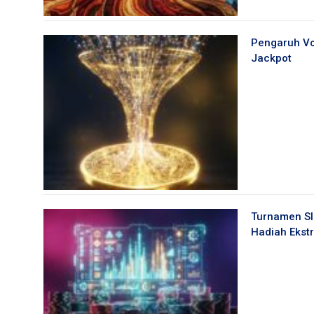
Pengaruh Vo
Jackpot
Turnamen Sl
Hadiah Ekst