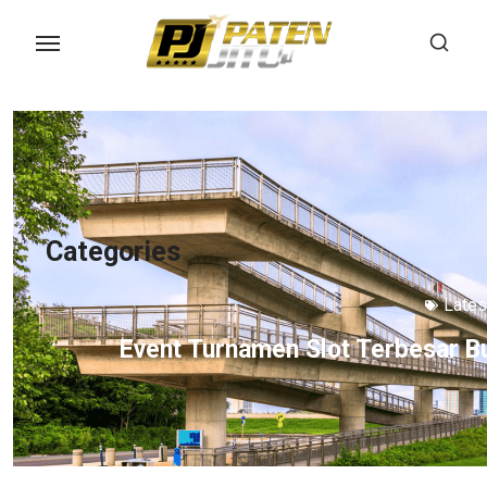
Categories
Lates
Event Turnamen Slot Terbesar Bu