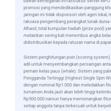
bawah kemegahan infrastruktur server MPO 
promosi yang mendedikasikan panggung khu
jaringan ini tidak disponsori oleh agen lokal
raksasa pengembang perangkat lunak dunia (s
Alhasil, total kumpulan hadiah (prize pool) y
melainkan sering kali menembus angka belas
didistribusikan kepada ratusan nama di papan
Sistem penghitungan poin (scoring system)
adil untuk menyeimbangkan persaingan anta
pemain kelas paus (whale). Sistem yang pa
Pengganda Tertinggi (Highest Single Spin Win 
dengan nominal Rp1.000 dan meledakkan fitu
turnamen Anda jauh akan lebih tinggi ketim
Rp500.000 namun hanya memenangkan fitur X
setiap anggota tanpa terkecuali untuk berp