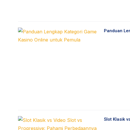
Panduan Len
Slot Klasik 