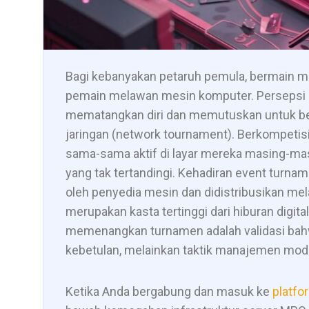
Bagi kebanyakan petaruh pemula, bermain mesi
pemain melawan mesin komputer. Persepsi in
mematangkan diri dan memutuskan untuk berp
jaringan (network tournament). Berkompetis
sama-sama aktif di layar mereka masing-ma
yang tak tertandingi. Kehadiran event turname
oleh penyedia mesin dan didistribusikan mel
merupakan kasta tertinggi dari hiburan digital
memenangkan turnamen adalah validasi bah
kebetulan, melainkan taktik manajemen moda
Ketika Anda bergabung dan masuk ke
platfo