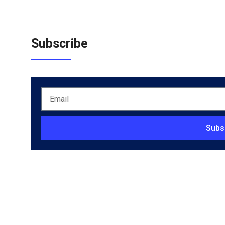
Subscribe
Subs