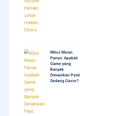
Mitos Mesin
Panas: Apakah
Game yang
Banyak
Dimainkan Pasti
Sedang Gacor?