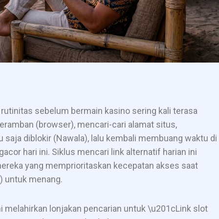
 rutinitas sebelum bermain kasino sering kali terasa
amban (browser), mencari-cari alamat situs,
 saja diblokir (Nawala), lalu kembali membuang waktu di
cor hari ini. Siklus mencari link alternatif harian ini
mereka yang memprioritaskan kecepatan akses saat
ng) untuk menang.
ni melahirkan lonjakan pencarian untuk \u201cLink slot