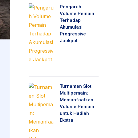
Pengaruh
Volume Pemain
Terhadap
Akumulasi
Progressive
Jackpot
Turnamen Slot
Multipemain:
Memanfaatkan
Volume Pemain
untuk Hadiah
Ekstra