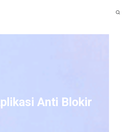
likasi Anti Blokir