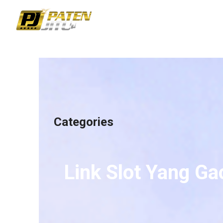
Categories
Link Slot Yang Gac