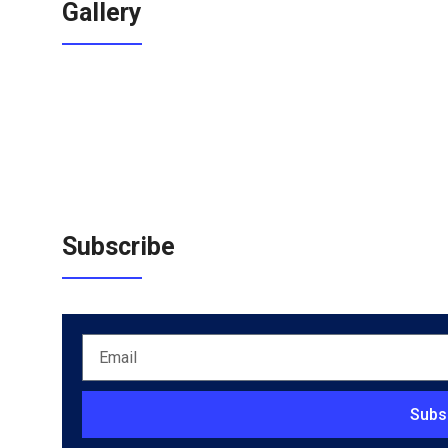
Gallery
Subscribe
Subs