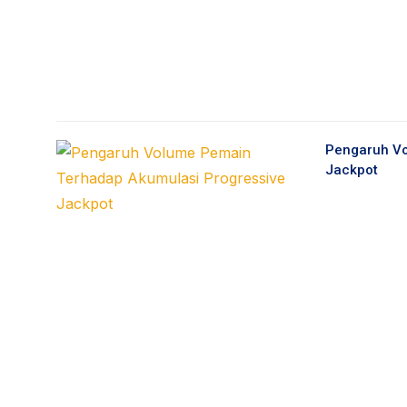
Pengaruh Vo
Jackpot