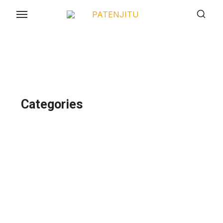
Categories
Panduan Uta
Main Untung Modal Receh: Temukan Sl
Di Sini