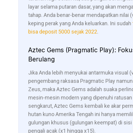
layar selama putaran dasar, yang akan meng
tahap. Anda benar-benar mendapatkan nilai (
keping perak yang Anda keluarkan. Ini sudah
bisa deposit 5000 sejak 2022
.
Aztec Gems (Pragmatic Play): Fok
Berulang
Jika Anda lebih menyukai antarmuka visual (v
pengembang raksasa Pragmatic Play namun tak
Zeus, maka Aztec Gems adalah suaka perlin
mesin-mesin modern yang dipenuhi ratusan g
sengkarut, Aztec Gems kembali ke akar perm
hutan kuno Amerika Tengah ini hanya memilik
gulungan khusus (gulungan keempat) di sisi
pengali acak (x1 hingga x15).