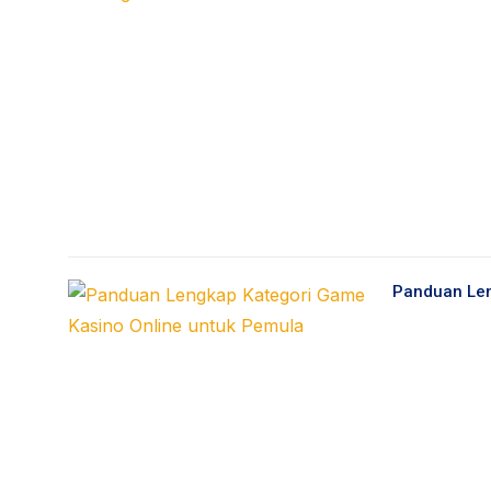
Panduan Len