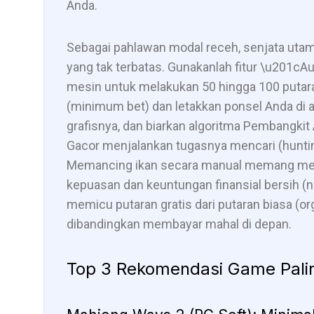
Anda.
Sebagai pahlawan modal receh, senjata uta
yang tak terbatas. Gunakanlah fitur \u201cA
mesin untuk melakukan 50 hingga 100 putara
(minimum bet) dan letakkan ponsel Anda di a
grafisnya, dan biarkan algoritma Pembangki
Gacor menjalankan tugasnya mencari (hunting
Memancing ikan secara manual memang me
kepuasan dan keuntungan finansial bersih (ne
memicu putaran gratis dari putaran biasa (or
dibandingkan membayar mahal di depan.
Top 3 Rekomendasi Game Pali