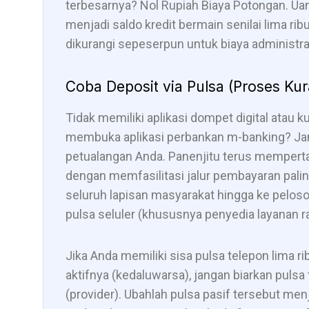
terbesarnya? Nol Rupiah Biaya Potongan. Ua
menjadi saldo kredit bermain senilai lima ri
dikurangi sepeserpun untuk biaya administra
Coba Deposit via Pulsa (Proses Ku
Tidak memiliki aplikasi dompet digital atau k
membuka aplikasi perbankan m-banking? Jan
petualangan Anda. Panenjitu terus mempertah
dengan memfasilitasi jalur pembayaran palin
seluruh lapisan masyarakat hingga ke pelos
pulsa seluler (khususnya penyedia layanan r
Jika Anda memiliki sisa pulsa telepon lima 
aktifnya (kedaluwarsa), jangan biarkan pulsa
(provider). Ubahlah pulsa pasif tersebut menj