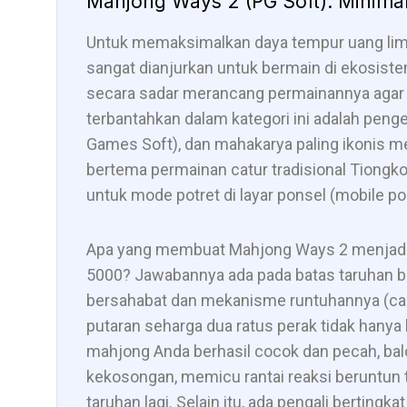
Mahjong Ways 2 (PG Soft): Minima
Untuk memaksimalkan daya tempur uang lima
sangat dianjurkan untuk bermain di ekosis
secara sadar merancang permainannya agar 
terbantahkan dalam kategori ini adalah pen
Games Soft), dan mahakarya paling ikonis m
bertema permainan catur tradisional Tiongk
untuk mode potret di layar ponsel (mobile po
Apa yang membuat Mahjong Ways 2 menjadi s
5000? Jawabannya ada pada batas taruhan 
bersahabat dan mekanisme runtuhannya (cas
putaran seharga dua ratus perak tidak hanya 
mahjong Anda berhasil cocok dan pecah, balo
kekosongan, memicu rantai reaksi beruntun 
taruhan lagi. Selain itu, ada pengali bertingka