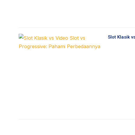
Slot Klasik 