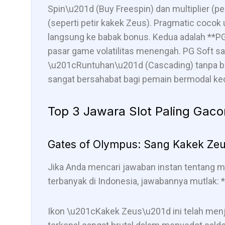
Spin\u201d (Buy Freespin) dan multiplier (pen
(seperti petir kakek Zeus). Pragmatic cocok 
langsung ke babak bonus. Kedua adalah **PG
pasar game volatilitas menengah. PG Soft sa
\u201cRuntuhan\u201d (Cascading) tanpa ba
sangat bersahabat bagi pemain bermodal kecil
Top 3 Jawara Slot Paling Gaco
Gates of Olympus: Sang Kakek Zeu
Jika Anda mencari jawaban instan tentang m
terbanyak di Indonesia, jawabannya mutlak: 
Ikon \u201cKakek Zeus\u201d ini telah menja