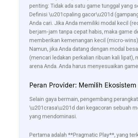
penting: Tidak ada satu game tunggal yang s
Definisi \u201cpaling gacor\u201d (gampan
Anda cari. Jika Anda memiliki modal kecil (r
berjam-jam tanpa cepat habis, maka game den
memberikan kemenangan kecil (micro-wins) 
Namun, jika Anda datang dengan modal besa
(mencari ledakan perkalian ribuan kali lipat),
arena Anda. Anda harus menyesuaikan game d
Peran Provider: Memilih Ekosistem 
Selain gaya bermain, pengembang perangkat
\u201crasa\u201d dari kegacoran sebuah mes
yang mendominasi.
Pertama adalah **Pragmatic Play**, yang te