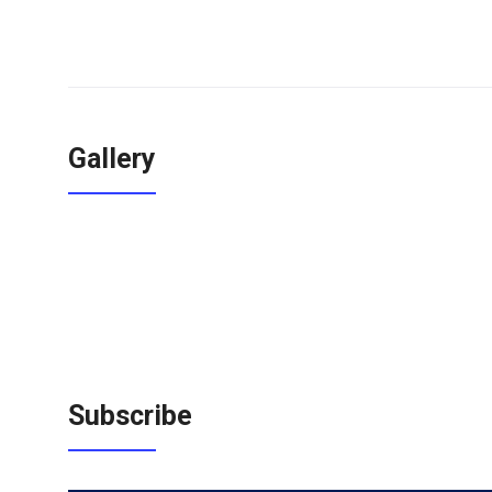
Gallery
Subscribe