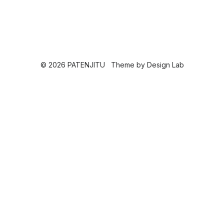
© 2026 PATENJITU
Theme by
Design Lab