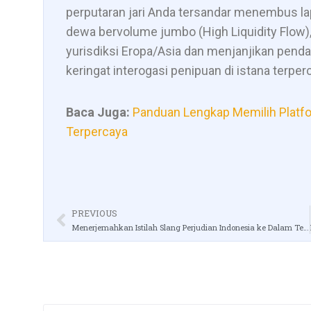
perputaran jari Anda tersandar menembus l
dewa bervolume jumbo (High Liquidity Flow), 
yurisdiksi Eropa/Asia dan menjanjikan pend
keringat interogasi penipuan di istana terpe
Baca Juga:
Panduan Lengkap Memilih Platf
Terpercaya
PREVIOUS
Menerjemahkan Istilah Slang Perjudian Indonesia ke Dalam Terminologi Kasino Global