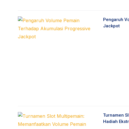
Pengaruh Vo
Jackpot
Turnamen Sl
Hadiah Ekst