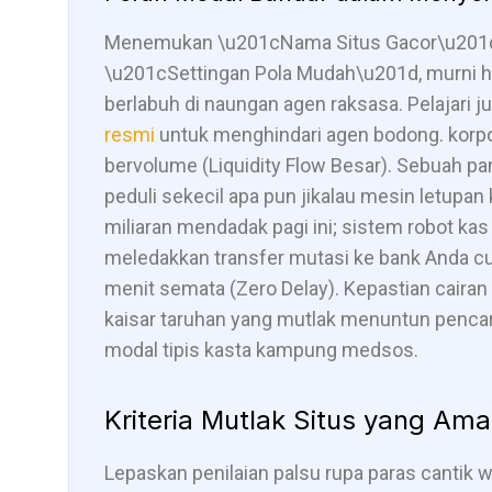
Menemukan \u201cNama Situs Gacor\u201d 
\u201cSettingan Pola Mudah\u201d, murni h
berlabuh di naungan agen raksasa. Pelajari j
resmi
untuk menghindari agen bodong. korpo
bervolume (Liquidity Flow Besar). Sebuah pa
peduli sekecil apa pun jikalau mesin letup
miliaran mendadak pagi ini; sistem robot k
meledakkan transfer mutasi ke bank Anda cu
menit semata (Zero Delay). Kepastian cairan
kaisar taruhan yang mutlak menuntun penca
modal tipis kasta kampung medsos.
Kriteria Mutlak Situs yang Am
Lepaskan penilaian palsu rupa paras cantik 