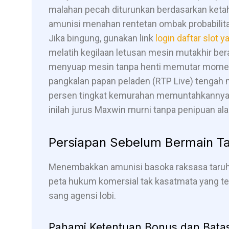
malahan pecah diturunkan berdasarkan keta
amunisi menahan rentetan ombak probabilitas 
Jika bingung, gunakan link
login daftar slot ya
melatih kegilaan letusan mesin mutakhir ber
menyuap mesin tanpa henti memutar moment
pangkalan papan peladen (RTP Live) tengah m
persen tingkat kemurahan memuntahkannya. 
inilah jurus Maxwin murni tanpa penipuan a
Persiapan Sebelum Bermain Ta
Menembakkan amunisi basoka raksasa taru
peta hukum komersial tak kasatmata yang te
sang agensi lobi.
Pahami Ketentuan Bonus dan Bata