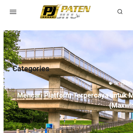
Categories
Situs BO 
Mencari Platform Terpercaya untuk
(Maxwi