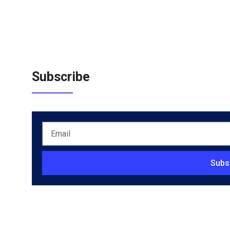
Subscribe
Subs