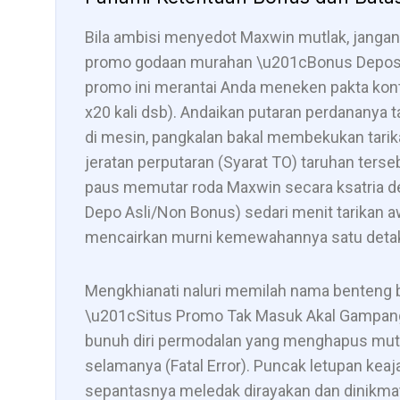
Bila ambisi menyedot Maxwin mutlak, janga
promo godaan murahan \u201cBonus Deposi
promo ini merantai Anda meneken pakta kont
x20 kali dsb). Andaikan putaran perdananya 
di mesin, pangkalan bakal membekukan tarik
jeratan perputaran (Syarat TO) taruhan tersebu
paus memutar roda Maxwin secara ksatria 
Depo Asli/Non Bonus) sedari menit tarikan
mencairkan murni kemewahannya satu detak
Mengkhianati naluri memilah nama benteng
\u201cSitus Promo Tak Masuk Akal Gampang
bunuh diri permodalan yang menghapus mutlak
selamanya (Fatal Error). Puncak letupan kea
sepantasnya meledak dirayakan dan dinikmat