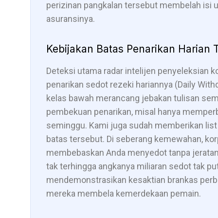
perizinan pangkalan tersebut membelah isi
asuransinya.
Kebijakan Batas Penarikan Harian 
Deteksi utama radar intelijen penyeleksian 
penarikan sedot rezeki hariannya (Daily With
kelas bawah merancang jebakan tulisan sem
pembekuan penarikan, misal hanya memperbo
seminggu. Kami juga sudah memberikan lis
batas tersebut. Di seberang kemewahan, korp
membebaskan Anda menyedot tanpa jeratan 
tak terhingga angkanya miliaran sedot tak pu
mendemonstrasikan kesaktian brankas perba
mereka membela kemerdekaan pemain.