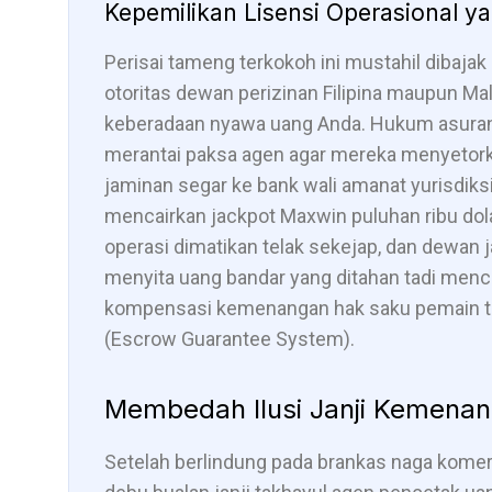
Kepemilikan Lisensi Operasional 
Perisai tameng terkokoh ini mustahil dibajak
otoritas dewan perizinan Filipina maupun 
keberadaan nyawa uang Anda. Hukum asurans
merantai paksa agen agar mereka menyetorkan
jaminan segar ke bank wali amanat yurisdiksi
mencairkan jackpot Maxwin puluhan ribu dolar
operasi dimatikan telak sekejap, dan dewan 
menyita uang bandar yang ditahan tadi menc
kompensasi kemenangan hak saku pemain ta
(Escrow Guarantee System).
Membedah Ilusi Janji Kemenan
Setelah berlindung pada brankas naga komersi