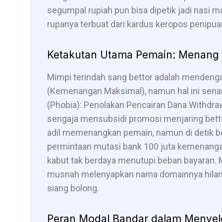
segumpal rupiah pun bisa dipetik jadi nasi 
rupanya terbuat dari kardus keropos penipua
Ketakutan Utama Pemain: Menang 
Mimpi terindah sang bettor adalah mendenga
(Kemenangan Maksimal), namun hal ini senan
(Phobia): Penolakan Pencairan Dana Withdraw
sengaja mensubsidi promosi menjaring bett
adil memenangkan pemain, namun di detik b
permintaan mutasi bank 100 juta kemenangan
kabut tak berdaya menutupi beban bayaran. 
musnah melenyapkan nama domainnya hilang
siang bolong.
Peran Modal Bandar dalam Menyel