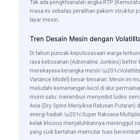
Tak ada pengkhianatan angka RTP (Kemuraha
masa ini sebatas peralihan pakem struktur ps
layar mesin.
Tren Desain Mesin dengan Volatili
Di tahun puncak keputusasaan warga terkunc
rasa kebosanan (Adrenaline Junkies) bettor k
merekayasa kerangka mesin \u201cVolatilit
Variance Model) besar-besaran. Mesin ini mur
meludahi kemenangan kecil di alur permain
murni satu: menimbun menyedot ludes semu
Asia (Dry Spins Menyiksa Ratusan Putaran) 
energi hadiah \u201cSuper Raksasa Multipl
kelak khusus menjatuhkannya merenggut nasi
yang sudi bertahan memutar tuas bersimbah p