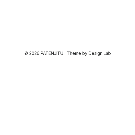
© 2026 PATENJITU
Theme by
Design Lab