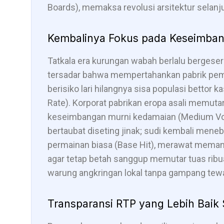
Boards), memaksa revolusi arsitektur selanju
Kembalinya Fokus pada Keseimbang
Tatkala era kurungan wabah berlalu bergese
tersadar bahwa mempertahankan pabrik pemban
berisiko lari hilangnya sisa populasi bettor
Rate). Korporat pabrikan eropa asali memutar
keseimbangan murni kedamaian (Medium Volat
bertaubat diseting jinak; sudi kembali mene
permainan biasa (Base Hit), merawat memanj
agar tetap betah sanggup memutar tuas rib
warung angkringan lokal tanpa gampang tewa
Transparansi RTP yang Lebih Baik S