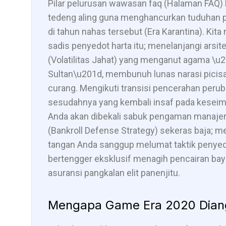
Pilar pelurusan wawasan faq (Halaman FAQ) li
tedeng aling guna menghancurkan tuduhan pe
di tahun nahas tersebut (Era Karantina). K
sadis penyedot harta itu; menelanjangi arsit
(Volatilitas Jahat) yang menganut agama \u
Sultan\u201d, membunuh lunas narasi picis
curang. Mengikuti transisi pencerahan perub
sesudahnya yang kembali insaf pada keseimb
Anda akan dibekali sabuk pengaman manajem
(Bankroll Defense Strategy) sekeras baja; me
tangan Anda sanggup melumat taktik penyedo
bertengger eksklusif menagih pencairan b
asuransi pangkalan elit panenjitu.
Mengapa Game Era 2020 Dian