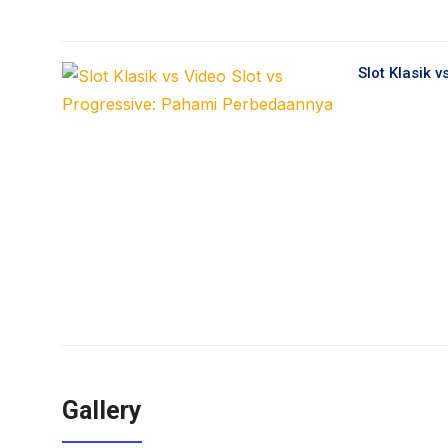
Slot Klasik 
Gallery