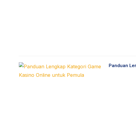
Panduan Len