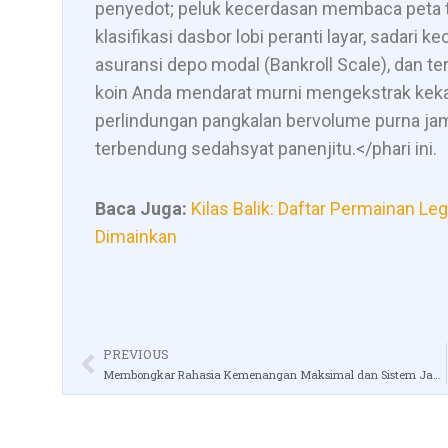
penyedot; peluk kecerdasan membaca peta t
klasifikasi dasbor lobi peranti layar, sadar
asuransi depo modal (Bankroll Scale), dan t
koin Anda mendarat murni mengekstrak keka
perlindungan pangkalan bervolume purna j
terbendung sedahsyat panenjitu.</phari ini.
Baca Juga:
Kilas Balik: Daftar Permainan L
Dimainkan
PREVIOUS
Membongkar Rahasia Kemenangan Maksimal dan Sistem Jackpot Progresif