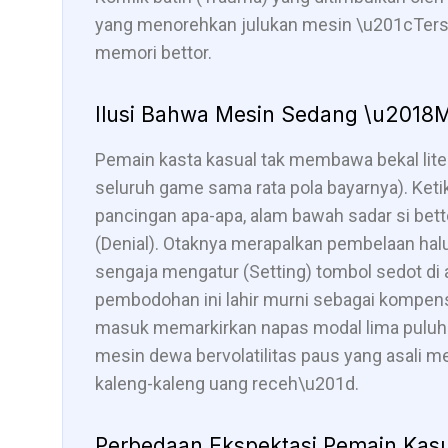
yang menorehkan julukan mesin \u201cTersul
memori bettor.
Ilusi Bahwa Mesin Sedang \u2018
Pemain kasta kasual tak membawa bekal litera
seluruh game sama rata pola bayarnya). Keti
pancingan apa-apa, alam bawah sadar si bet
(Denial). Otaknya merapalkan pembelaan halu
sengaja mengatur (Setting) tombol sedot di a
pembodohan ini lahir murni sebagai kompens
masuk memarkirkan napas modal lima puluh 
mesin dewa bervolatilitas paus yang asali
kaleng-kaleng uang receh\u201d.
Perbedaan Ekspektasi Pemain Kas