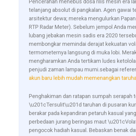
Pencerahan menebus dosa rilis mesin era la
telanjang absolut di pangkalan. Agen gawai 
arsitektur dewa; mereka mengulurkan Papan
RTP Radar Meter). Sebelum jempol Anda men
lubang jebakan mesin sadis era 2020 terseb
membongkar memindai derajat kekuatan volat
termometernya langsung di muka lobi. Meraki
mengharamkan Anda tertikam ludes ketololan
penjudi zaman lampau murni.sebagai refere
akun baru lebih mudah memenangkan taruh
Penghakiman dan ratapan sumpah serapah ter
\u201cTersulit\u201d taruhan di pusaran ku
berakar pada kepandiran petaruh kasual yang
perbedaan jurang beringas maut \u201cVola
pengocok hadiah kasual. Bebaskan benak dar