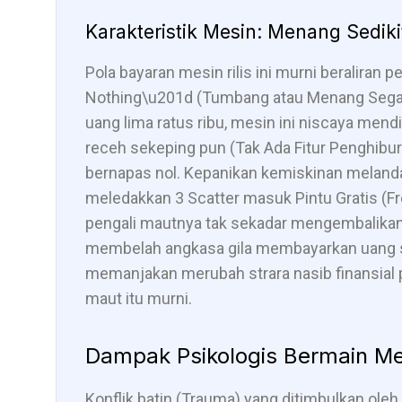
Karakteristik Mesin: Menang Sedik
Pola bayaran mesin rilis ini murni beraliran 
Nothing\u201d (Tumbang atau Menang Sega
uang lima ratus ribu, mesin ini niscaya me
receh sekeping pun (Tak Ada Fitur Penghibur)
bernapas nol. Kepanikan kemiskinan melanda
meledakkan 3 Scatter masuk Pintu Gratis (Fr
pengali mautnya tak sekadar mengembalikan
membelah angkasa gila membayarkan uang se
memanjakan merubah strara nasib finansial p
maut itu murni.
Dampak Psikologis Bermain Mes
Konflik batin (Trauma) yang ditimbulkan ol