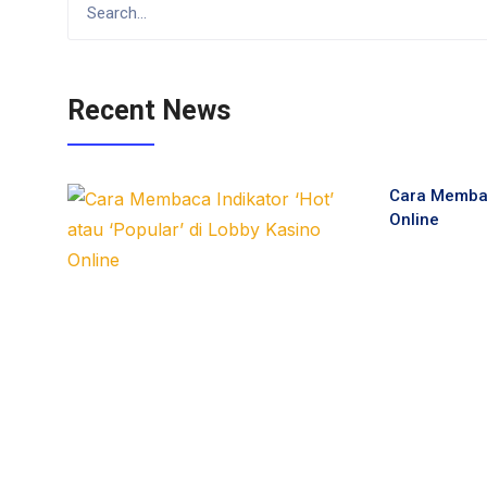
Recent News
Cara Membaca
Online