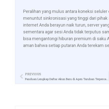
Peralihan yang mulus antara koneksi seluler 
menuntut sinkronisasi yang tinggi dari pihak
internet Anda berayun naik turun, server yan
sementara agar sesi Anda tidak terputus sama
bisa mengantongi hiburan premium di saku 
aman bahwa setiap putaran Anda terekam seca
PREVIOUS
Panduan Lengkap Daftar Akun Baru di Agen Taruhan Terpercaya