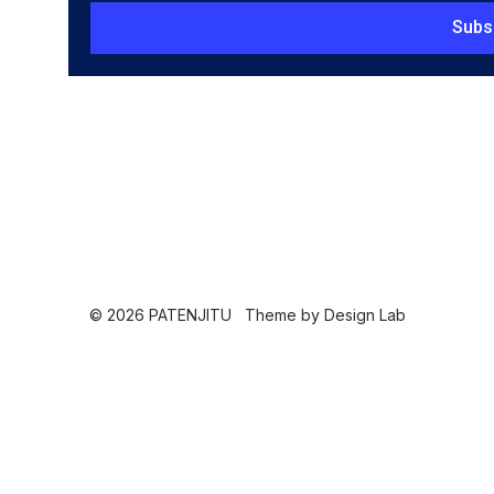
Subs
© 2026 PATENJITU
Theme by
Design Lab