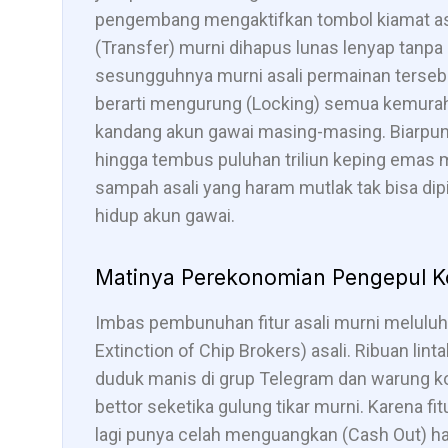
pengembang mengaktifkan tombol kiamat as
(Transfer) murni dihapus lunas lenyap tanpa 
sesungguhnya murni asali permainan tersebut
berarti mengurung (Locking) semua kemurah
kandang akun gawai masing-masing. Biarpun
hingga tembus puluhan triliun keping emas 
sampah asali yang haram mutlak tak bisa di
hidup akun gawai.
Matinya Perekonomian Pengepul Ko
Imbas pembunuhan fitur asali murni meluluh
Extinction of Chip Brokers) asali. Ribuan lin
duduk manis di grup Telegram dan warung k
bettor seketika gulung tikar murni. Karena fit
lagi punya celah menguangkan (Cash Out) ha