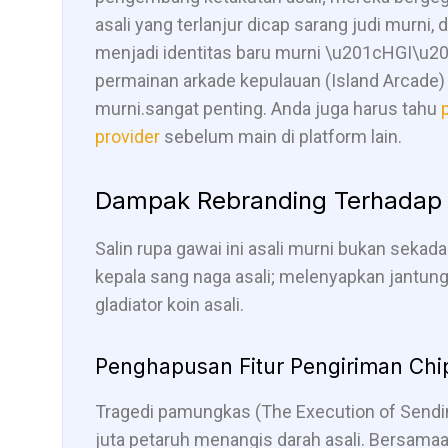
asali yang terlanjur dicap sarang judi murn
menjadi identitas baru murni \u201cHGI\u201
permainan arkade kepulauan (Island Arcade)
murni.sangat penting. Anda juga harus tahu
provider
sebelum main di platform lain.
Dampak Rebranding Terhadap
Salin rupa gawai ini asali murni bukan seka
kepala sang naga asali; melenyapkan jantu
gladiator koin asali.
Penghapusan Fitur Pengiriman Chip
Tragedi pamungkas (The Execution of Sending
juta petaruh menangis darah asali. Bersamaa