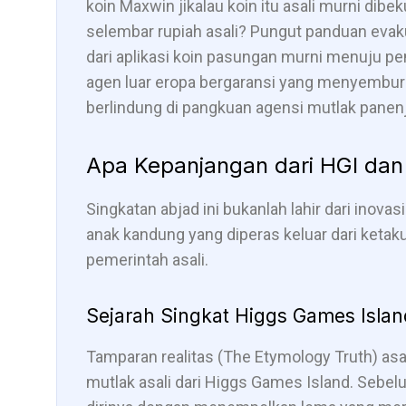
koin Maxwin jikalau koin itu asali murni dibe
selembar rupiah asali? Pungut panduan evakua
dari aplikasi koin pasungan murni menuju p
agen luar eropa bergaransi yang menyemburk
berlindung di pangkuan agensi mutlak panenj
Apa Kepanjangan dari HGI da
Singkatan abjad ini bukanlah lahir dari inovas
anak kandung yang diperas keluar dari keta
pemerintah asali.
Sejarah Singkat Higgs Games Islan
Tamparan realitas (The Etymology Truth) asa
mutlak asali dari Higgs Games Island. Sebelu