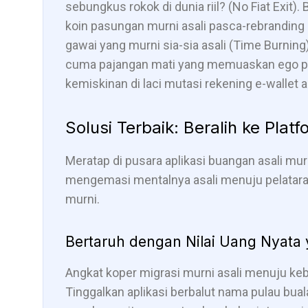
sebungkus rokok di dunia riil? (No Fiat Exit)
koin pasungan murni asali pasca-rebranding 
gawai yang murni sia-sia asali (Time Burning
cuma pajangan mati yang memuaskan ego pal
kemiskinan di laci mutasi rekening e-wallet a
Solusi Terbaik: Beralih ke Pla
Meratap di pusara aplikasi buangan asali murn
mengemasi mentalnya asali menuju pelataran 
murni.
Bertaruh dengan Nilai Uang Nyata 
Angkat koper migrasi murni asali menuju ke
Tinggalkan aplikasi berbalut nama pulau bual