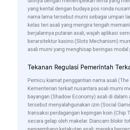
dirinya dengan menempelkan lema yang meruj
yang kental dengan budaya pos ronda nusa
nama lama tersebut murni sebagai umpan la
kelas teri asali yang mengira tengah memain
berjalannya putaran asali, wajah aplikasi s
berarsitektur kasino (Slots Mechanism) mur
asali murni yang menghisap beringas modal 
Tekanan Regulasi Pemerintah Terka
Pemicu kiamat penggantian nama asali (The
Kementerian terkait nusantara asali murni
bayangan (Shadow Economy) asali di dalam ap
tersebut menyalahgunakan izin (Social Game
transaksi perdagangan kepingan koin (Chip T
secara gelap oleh makelar. Diancam blokir to
pengembang ketakutan asali; mereka berg