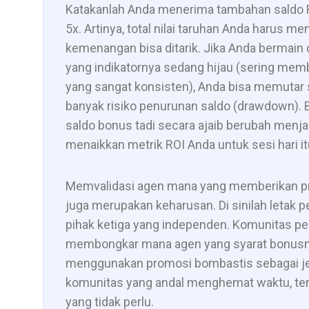
Katakanlah Anda menerima tambahan saldo 
5x. Artinya, total nilai taruhan Anda harus 
kemenangan bisa ditarik. Jika Anda bermain 
yang indikatornya sedang hijau (sering mem
yang sangat konsisten), Anda bisa memutar 
banyak risiko penurunan saldo (drawdown). B
saldo bonus tadi secara ajaib berubah menja
menaikkan metrik ROI Anda untuk sesi hari it
Memvalidasi agen mana yang memberikan pro
juga merupakan keharusan. Di sinilah letak 
pihak ketiga yang independen. Komunitas pe
membongkar mana agen yang syarat bonusn
menggunakan promosi bombastis sebagai je
komunitas yang andal menghemat waktu, ten
yang tidak perlu.