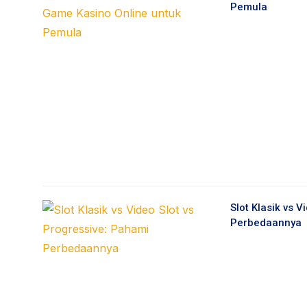
Pemula
Slot Klasik vs 
Perbedaannya