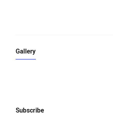
Gallery
Subscribe