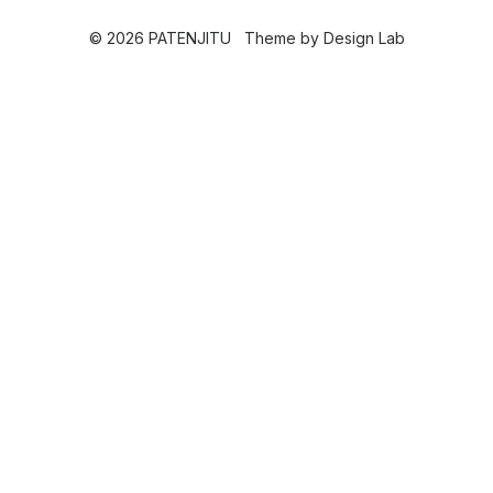
© 2026 PATENJITU
Theme by
Design Lab