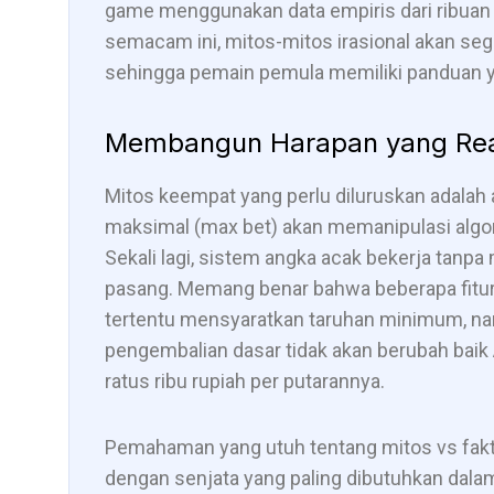
game menggunakan data empiris dari ribuan
semacam ini, mitos-mitos irasional akan se
sehingga pemain pemula memiliki panduan ya
Membangun Harapan yang Real
Mitos keempat yang perlu diluruskan adala
maksimal (max bet) akan memanipulasi algo
Sekali lagi, sistem angka acak bekerja tan
pasang. Memang benar bahwa beberapa fitur 
tertentu mensyaratkan taruhan minimum, n
pengembalian dasar tidak akan berubah baik
ratus ribu rupiah per putarannya.
Pemahaman yang utuh tentang mitos vs fakt
dengan senjata yang paling dibutuhkan dalam i