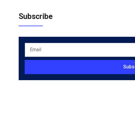
Subscribe
Subs