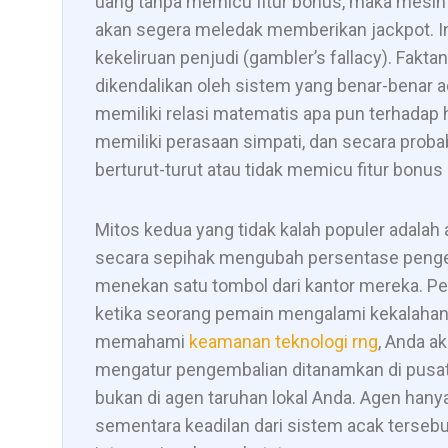
uang tanpa memicu fitur bonus, maka mesin
akan segera meledak memberikan jackpot. Ini
kekeliruan penjudi (gambler’s fallacy). Fakta
dikendalikan oleh sistem yang benar-benar a
memiliki relasi matematis apa pun terhadap ha
memiliki perasaan simpati, dan secara proba
berturut-turut atau tidak memicu fitur bonus
Mitos kedua yang tidak kalah populer adala
secara sepihak mengubah persentase peng
menekan satu tombol dari kantor mereka. Pemi
ketika seorang pemain mengalami kekalahan 
memahami
keamanan teknologi rng
, Anda a
mengatur pengembalian ditanamkan di pusat
bukan di agen taruhan lokal Anda. Agen hany
sementara keadilan dari sistem acak tersebu