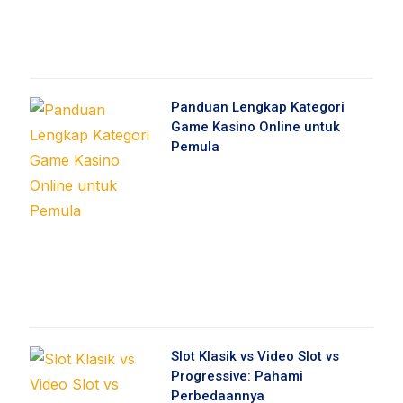
Panduan Lengkap Kategori
Game Kasino Online untuk
Pemula
Slot Klasik vs Video Slot vs
Progressive: Pahami
Perbedaannya