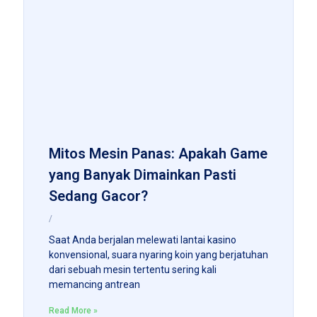
Mitos Mesin Panas: Apakah Game
yang Banyak Dimainkan Pasti
Sedang Gacor?
Saat Anda berjalan melewati lantai kasino
konvensional, suara nyaring koin yang berjatuhan
dari sebuah mesin tertentu sering kali
memancing antrean
Read More »