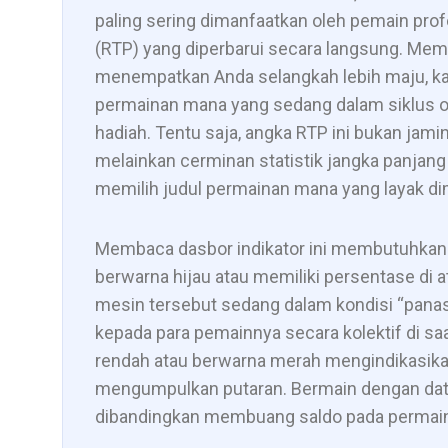
paling sering dimanfaatkan oleh pemain profe
(RTP) yang diperbarui secara langsung. Memi
menempatkan Anda selangkah lebih maju, ka
permainan mana yang sedang dalam siklus 
hadiah. Tentu saja, angka RTP ini bukan jami
melainkan cerminan statistik jangka panja
memilih judul permainan mana yang layak dim
Membaca dasbor indikator ini membutuhkan s
berwarna hijau atau memiliki persentase 
mesin tersebut sedang dalam kondisi “pan
kepada para pemainnya secara kolektif di saa
rendah atau berwarna merah mengindikasikan
mengumpulkan putaran. Bermain dengan data 
dibandingkan membuang saldo pada permain