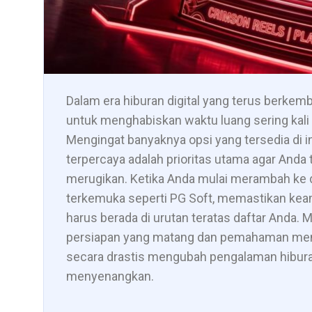
Dalam era hiburan digital yang terus berkem
untuk menghabiskan waktu luang sering kal
Mengingat banyaknya opsi yang tersedia di 
terpercaya adalah prioritas utama agar Anda t
merugikan. Ketika Anda mulai merambah ke d
terkemuka seperti PG Soft, memastikan keam
harus berada di urutan teratas daftar Anda. 
persiapan yang matang dan pemahaman men
secara drastis mengubah pengalaman hibura
menyenangkan.