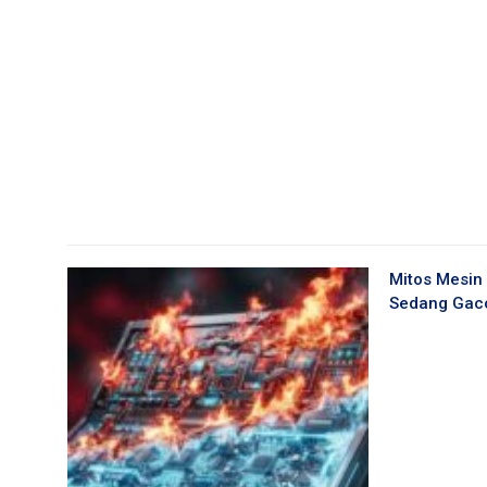
Mitos Mesin
Sedang Gac