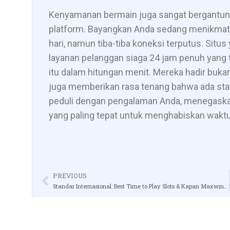
Kenyamanan bermain juga sangat bergantung
platform. Bayangkan Anda sedang menikmat
hari, namun tiba-tiba koneksi terputus. Situs
layanan pelanggan siaga 24 jam penuh yang 
itu dalam hitungan menit. Mereka hadir buk
juga memberikan rasa tenang bahwa ada staf
peduli dengan pengalaman Anda, menegaska
yang paling tepat untuk menghabiskan waktu
PREVIOUS
Standar Internasional: Best Time to Play Slots & Kapan Maxwin Turun?