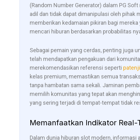
(Random Number Generator) dalam PG Soft 
adil dan tidak dapat dimanipulasi oleh pihak 
memberikan kedamaian pikiran bagi mereka y
mencari hiburan berdasarkan probabilitas nya
Sebagai pemain yang cerdas, penting juga un
telah mendapatkan pengakuan dari komunitas 
merekomendasikan referensi seperti
patenj
kelas premium, memastikan semua transaksi
tanpa hambatan sama sekali. Jaminan pemba
memilih komunitas yang tepat akan menghin
yang sering terjadi di tempat-tempat tidak re
Memanfaatkan Indikator Real-T
Dalam dunia hiburan slot modern, informasi a