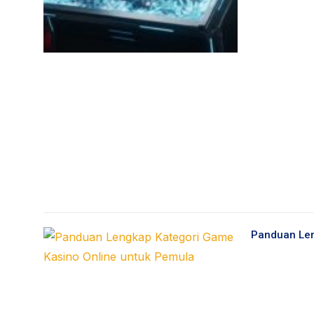
Panduan Len