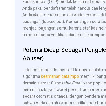
kode khusus (OTP) mutlak ke alamat email ya
Anda pakai pendaftaran telah hancur dan lenya
Anda akan menemukan diri Anda terkunci di l
cadangan (locked out). Kemenangan seratus j
menjadi pajangan semu, karena staf kasino 
tersebut tanpa verifikasi dari email korespo
Potensi Dicap Sebagai Pengeks
Abuser)
Latar belakang administratif lainnya adalah 
algoritma
keamanan data mpo
memiliki pangk
domain alamat
Disposable Email
yang populer
peranti lunak (software) pendaftaran memin
secara otomatis ditandai dengan bendera m
bahwa Anda adalah oknum sindikat pemburu 