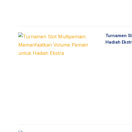
Turnamen Sl
Hadiah Ekst