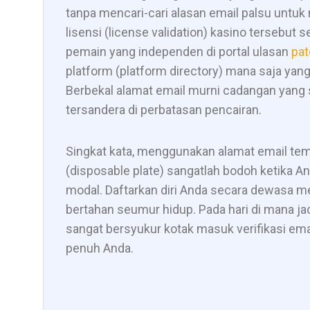
tanpa mencari-cari alasan email palsu untuk
lisensi (license validation) kasino tersebu
pemain yang independen di portal ulasan
pat
platform (platform directory) mana saja yang
Berbekal alamat email murni cadangan yang s
tersandera di perbatasan pencairan.
Singkat kata, menggunakan alamat email temp
(disposable plate) sangatlah bodoh ketika 
modal. Daftarkan diri Anda secara dewasa 
bertahan seumur hidup. Pada hari di mana 
sangat bersyukur kotak masuk verifikasi ema
penuh Anda.