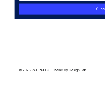
Subs
© 2026 PATENJITU
Theme by
Design Lab