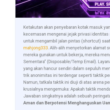
Ketakutan akan penyebaran kotak masuk ya
kecemasan mengenai jejak privasi identitas
untuk mengambil jalan pintas (shortcut) sa
mahjong333
. Alih-alih menyetorkan alamat su
mereka gunakan untuk bekerja, mereka men
Sementara” (Disposable/Temp Email). Laya
yang akan hancur sendiri dalam sepuluh meni
trik anonimitas ini terdengar seperti taktik pe
Namun, tatkala taktik ini diuji di atas arena 
krusialnya mengemuka: Apakah taktik mend
Jawaban singkatnya adalah sebuah peringata
Aman dan Berpotensi Menghanguskan Uan