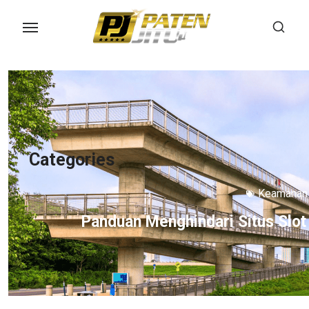
Categories
Keamanan 
Panduan Menghindari Situs Slot 