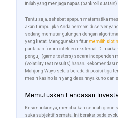
inilah yang menjaga napas (bankroll sustain)
Tentu saja, sehebat apapun matematika mesin 
akan tumpul jika Anda bermain di server y
sedang memutar gulungan dengan algoritma 
yang ketat. Menggunakan fitur
memilih slot
pantauan forum intelijen eksternal. Di marka
penguji (game testers) secara independen me
(volatility test results) harian. Rekomend
Mahjong Ways selalu berada di posisi tiga te
mesin kasino lain yang desainnya kuno dan 
Memutuskan Landasan Investa
Kesimpulannya, menobatkan sebuah game seba
suka subjektif semata. Ini berakar pada evol