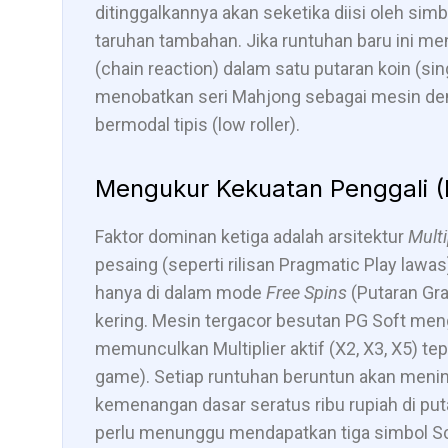
ditinggalkannya akan seketika diisi oleh simbo
taruhan tambahan. Jika runtuhan baru ini me
(chain reaction) dalam satu putaran koin (sing
menobatkan seri Mahjong sebagai mesin deng
bermodal tipis (low roller).
Mengukur Kekuatan Penggali (M
Faktor dominan ketiga adalah arsitektur
Multi
pesaing (seperti rilisan Pragmatic Play lawa
hanya di dalam mode
Free Spins
(Putaran Grat
kering. Mesin tergacor besutan PG Soft meng
memunculkan Multiplier aktif (X2, X3, X5) tep
game). Setiap runtuhan beruntun akan meni
kemenangan dasar seratus ribu rupiah di put
perlu menunggu mendapatkan tiga simbol Sc