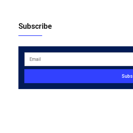
Subscribe
Subs