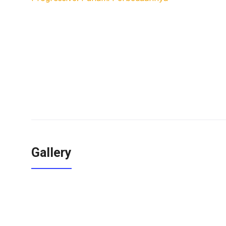
Gallery