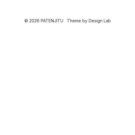
© 2026 PATENJITU
Theme by
Design Lab