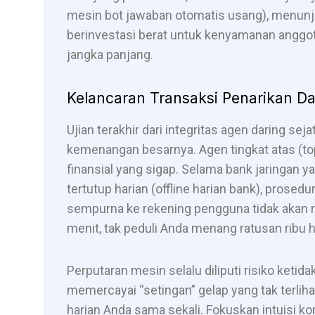
mesin bot jawaban otomatis usang), menun
berinvestasi berat untuk kenyamanan anggo
jangka panjang.
Kelancaran Transaksi Penarikan Da
Ujian terakhir dari integritas agen daring se
kemenangan besarnya. Agen tingkat atas (top 
finansial yang sigap. Selama bank jaringan 
tertutup harian (offline harian bank), prose
sempurna ke rekening pengguna tidak akan 
menit, tak peduli Anda menang ratusan ribu hi
Perputaran mesin selalu diliputi risiko keti
memercayai “setingan” gelap yang tak terli
harian Anda sama sekali. Fokuskan intuisi 