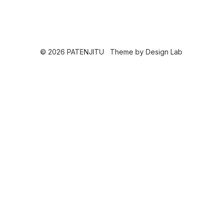
© 2026 PATENJITU
Theme by
Design Lab