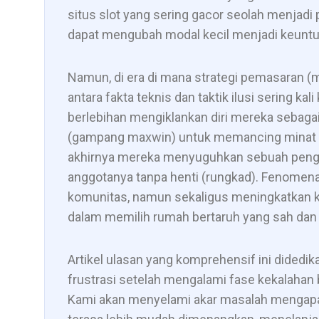
situs slot yang sering gacor seolah menjadi
dapat mengubah modal kecil menjadi keuntun
Namun, di era di mana strategi pemasaran (m
antara fakta teknis dan taktik ilusi sering k
berlebihan mengiklankan diri mereka sebag
(gampang maxwin) untuk memancing minat d
akhirnya mereka menyuguhkan sebuah peng
anggotanya tanpa henti (rungkad). Fenomena
komunitas, namun sekaligus meningkatkan k
dalam memilih rumah bertaruh yang sah dan 
Artikel ulasan yang komprehensif ini dided
frustrasi setelah mengalami fase kekalahan 
Kami akan menyelami akar masalah mengapa