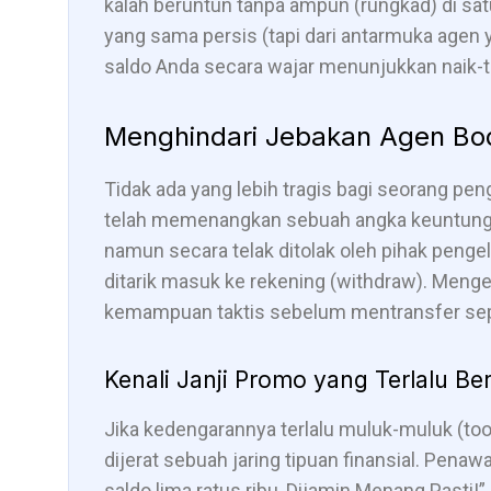
kalah beruntun tanpa ampun (rungkad) di sat
yang sama persis (tapi dari antarmuka agen
saldo Anda secara wajar menunjukkan naik-
Menghindari Jebakan Agen B
Tidak ada yang lebih tragis bagi seorang pe
telah memenangkan sebuah angka keuntungan
namun secara telak ditolak oleh pihak pen
ditarik masuk ke rekening (withdraw). Menge
kemampuan taktis sebelum mentransfer sep
Kenali Janji Promo yang Terlalu Be
Jika kedengarannya terlalu muluk-muluk (too
dijerat sebuah jaring tipuan finansial. Penaw
saldo lima ratus ribu, Dijamin Menang Pasti