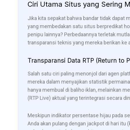
Ciri Utama Situs yang Serin
Jika kita sepakat bahwa bandar tidak dapat 
yang membedakan satu situs berpredikat hok
penipu lainnya? Perbedaannya terletak mutl
transparansi teknis yang mereka berikan ke 
Transparansi Data RTP (Return to P
Salah satu ciri paling menonjol dari agen pl
mereka dalam menyajikan statistik permainan
hanya membual di baliho iklan, melainkan men
(RTP Live) aktual yang terintegrasi secara d
Meskipun indikator persentase hijau pada s
Anda akan pulang dengan jackpot di hari itu 