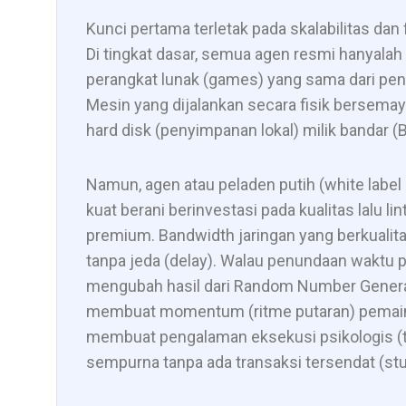
Kunci pertama terletak pada skalabilitas dan
Di tingkat dasar, semua agen resmi hanyala
perangkat lunak (games) yang sama dari pen
Mesin yang dijalankan secara fisik bersemaya
hard disk (penyimpanan lokal) milik bandar (
Namun, agen atau peladen putih (white label
kuat berani berinvestasi pada kualitas lalu li
premium. Bandwidth jaringan yang berkuali
tanpa jeda (delay). Walau penundaan waktu p
mengubah hasil dari Random Number Generat
membuat momentum (ritme putaran) pemain t
membuat pengalaman eksekusi psikologis (t
sempurna tanpa ada transaksi tersendat (stu