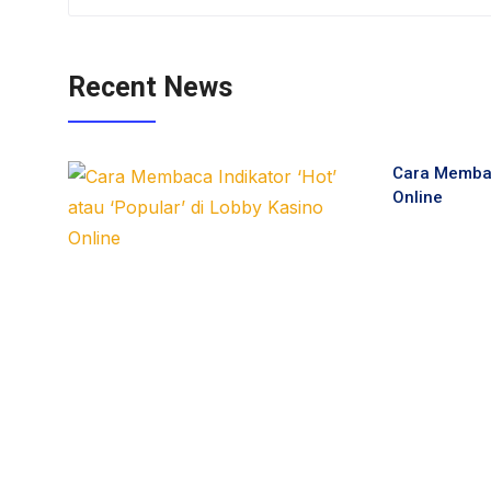
Recent News
Cara Membaca
Online