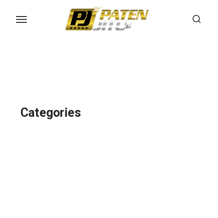
Categories
Situs BO 
Rekomendasi Platform Permainan Dar
Terting