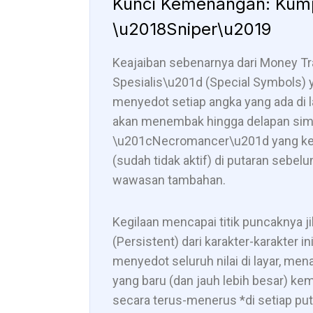
Kunci Kemenangan: Kum
\u2018Sniper\u2019
Keajaiban sebenarnya dari Money Tr
Spesialis\u201d (Special Symbols) y
menyedot setiap angka yang ada di
akan menembak hingga delapan simbo
\u201cNecromancer\u201d yang kem
(sudah tidak aktif) di putaran seb
wawasan tambahan.
Kegilaan mencapai titik puncaknya 
(Persistent) dari karakter-karakter 
menyedot seluruh nilai di layar, m
yang baru (dan jauh lebih besar) ke
secara terus-menerus *di setiap putar