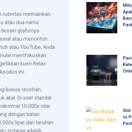
Mit
Apa
m rutinitas memainkan
Ban
atu atau dua nama
Pas
desain grafisnya.
sional atau menonton
Twitch atau YouTube, Anda
i mulai memfokuskan
Pan
getikkan kueri Relax
Kat
Onl
ksodus ini.
ang bonus recehan,
 akal. Di saat standar
aksimal 10.000x nilai
Slot
ang dengan batas
vs P
00x lipat dari taruhan
Per
atu putaran adalah