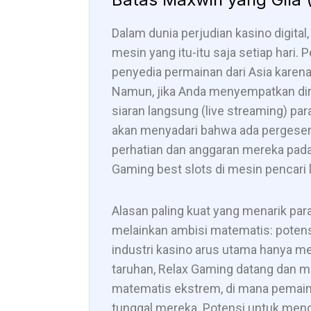
Dalam dunia perjudian kasino digita
mesin yang itu-itu saja setiap hari
penyedia permainan dari Asia karena
Namun, jika Anda menyempatkan diri
siaran langsung (live streaming) para
akan menyadari bahwa ada pergesera
perhatian dan anggaran mereka pada 
Gaming best slots di mesin pencari 
Alasan paling kuat yang menarik par
melainkan ambisi matematis: potens
industri kasino arus utama hanya m
taruhan, Relax Gaming datang dan 
matematis ekstrem, di mana pemain 
tunggal mereka. Potensi untuk meng