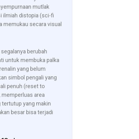
enyempurnaan mutlak
ilmiah distopia (sci-fi
anya memukau secara visual
, segalanya berubah
enti untuk membuka palka
renalin yang belum
an simbol pengali yang
li penuh (reset to
a, memperluas area
 tertutup yang makin
an besar bisa terjadi