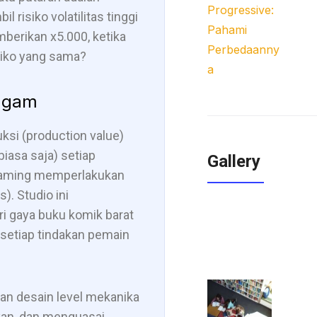
 risiko volatilitas tinggi
berikan x5.000, ketika
isiko yang sama?
ragam
ksi (production value)
iasa saja) setiap
Gallery
 Gaming memperlakukan
. Studio ini
ri gaya buku komik barat
 setiap tindakan pemain
san desain level mekanika
kan, dan menguasai