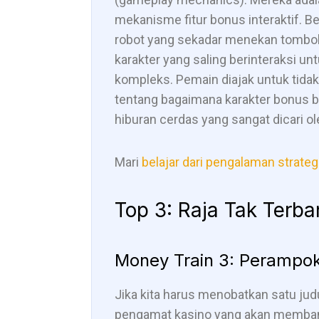
mekanisme fitur bonus interaktif. 
robot yang sekadar menekan tombol 
karakter yang saling berinteraksi 
kompleks. Pemain diajak untuk tida
tentang bagaimana karakter bonus be
hiburan cerdas yang sangat dicari o
Mari
belajar dari pengalaman strateg
Top 3: Raja Tak Terba
Money Train 3: Perampok
Jika kita harus menobatkan satu judu
pengamat kasino yang akan membanta