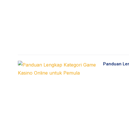
Panduan Len