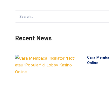
Recent News
Cara Membaca
Online