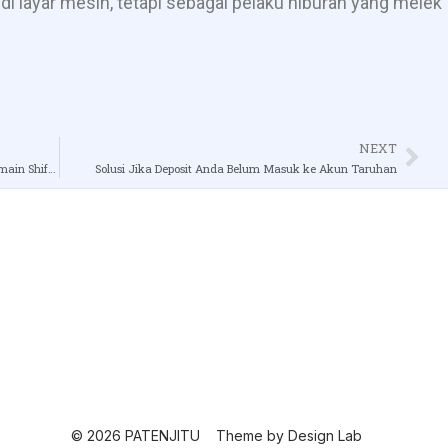
di layar mesin, tetapi sebagai pelaku hiburan yang melek
NEXT
Keuntungan Mutlak Layanan Bantuan 24/7 Bagi Pemain Shift Malam
Solusi Jika Deposit Anda Belum Masuk ke Akun Taruhan
© 2026 PATENJITU
Theme by
Design Lab