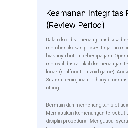
Keamanan Integritas 
(Review Period)
Dalam kondisi menang luar biasa besa
memberlakukan proses tinjauan manua
biasanya butuh beberapa jam. Opera
memvalidasi apakah kemenangan ters
lunak (malfunction void game). Anda
Sistem peninjauan ini hanya memasti
utang.
Bermain dan memenangkan slot adala
Memastikan kemenangan tersebut tur
disiplin prosedural. Menguasai syara