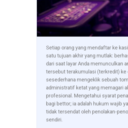
Setiap orang yang mendaftar ke kas
satu tujuan akhir yang mutlak: berh
dari saat layar Anda memunculkan an
tersebut terakumulasi (terkredit) k
sesederhana mengeklik sebuah tomb
administratif ketat yang memagari ak
profesional. Mengetahui syarat pena
bagi bettor; ia adalah hukum wajib
tidak tersendat oleh penolakan-peno
sendiri.