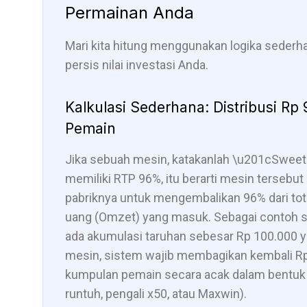
Permainan Anda
Mari kita hitung menggunakan logika sederh
persis nilai investasi Anda.
Kalkulasi Sederhana: Distribusi Rp
Pemain
Jika sebuah mesin, katakanlah \u201cSwee
memiliki RTP 96%, itu berarti mesin tersebut
pabriknya untuk mengembalikan 96% dari tot
uang (Omzet) yang masuk. Sebagai contoh si
ada akumulasi taruhan sebesar Rp 100.000 
mesin, sistem wajib membagikan kembali R
kumpulan pemain secara acak dalam bentuk
runtuh, pengali x50, atau Maxwin).