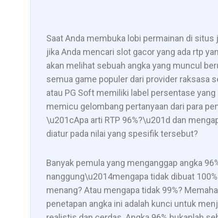
Saat Anda membuka lobi permainan di situs j
jika Anda mencari slot gacor yang ada rtp yan
akan melihat sebuah angka yang muncul beru
semua game populer dari provider raksasa s
atau PG Soft memiliki label persentase yang 
memicu gelombang pertanyaan dari para pema
\u201cApa arti RTP 96%?\u201d dan mengap
diatur pada nilai yang spesifik tersebut?
Banyak pemula yang menganggap angka 96%
nanggung\u2014mengapa tidak dibuat 100% s
menang? Atau mengapa tidak 99%? Memahami
penetapan angka ini adalah kunci untuk menj
realistis dan cerdas. Angka 96% bukanlah seb