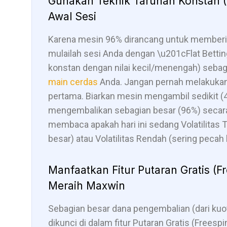
Gunakan Teknik Taruhan Konstan (Fl
Awal Sesi
Karena mesin 96% dirancang untuk member
mulailah sesi Anda dengan \u201cFlat Betti
konstan dengan nilai kecil/menengah) sebag
main cerdas
Anda. Jangan pernah melakukan 
pertama. Biarkan mesin mengambil sedikit (
mengembalikan sebagian besar (96%) secara
membaca apakah hari ini sedang Volatilitas T
besar) atau Volatilitas Rendah (sering pecah k
Manfaatkan Fitur Putaran Gratis (F
Meraih Maxwin
Sebagian besar dana pengembalian (dari kuo
dikunci di dalam fitur Putaran Gratis (Freespi