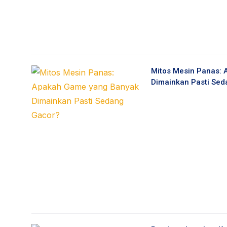
Mitos Mesin Panas:
Dimainkan Pasti Se