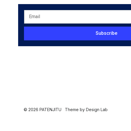
Subscribe
© 2026 PATENJITU
Theme by
Design Lab