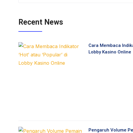
Recent News
Cara Membaca Indikat
Lobby Kasino Online
Pengaruh Volume Pe