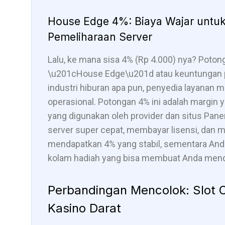
House Edge 4%: Biaya Wajar untuk
Pemeliharaan Server
Lalu, ke mana sisa 4% (Rp 4.000) nya? Potong
\u201cHouse Edge\u201d atau keuntungan p
industri hiburan apa pun, penyedia layanan
operasional. Potongan 4% ini adalah margin y
yang digunakan oleh provider dan situs Pane
server super cepat, membayar lisensi, dan m
mendapatkan 4% yang stabil, sementara A
kolam hadiah yang bisa membuat Anda mend
Perbandingan Mencolok: Slot O
Kasino Darat