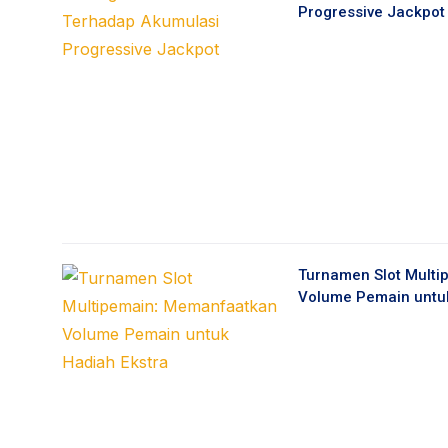
Progressive Jackpot
Turnamen Slot Mult
Volume Pemain untuk