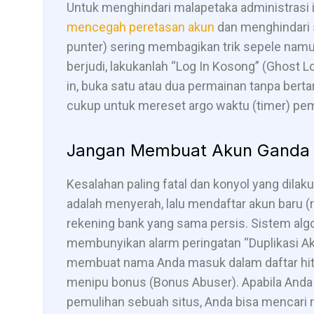
Untuk menghindari malapetaka administrasi i
mencegah peretasan akun
dan menghindari s
punter) sering membagikan trik sepele nam
berjudi, lakukanlah “Log In Kosong” (Ghost L
in, buka satu atau dua permainan tanpa bertaru
cukup untuk mereset argo waktu (timer) pem
Jangan Membuat Akun Ganda (
Kesalahan paling fatal dan konyol yang dila
adalah menyerah, lalu mendaftar akun baru
rekening bank yang sama persis. Sistem algo
membunyikan alarm peringatan “Duplikasi Akun
membuat nama Anda masuk dalam daftar hit
menipu bonus (Bonus Abuser). Apabila Anda 
pemulihan sebuah situs, Anda bisa mencari r