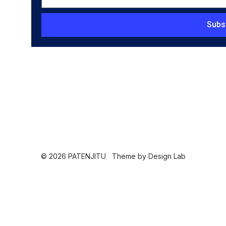
Subs
© 2026 PATENJITU
Theme by
Design Lab