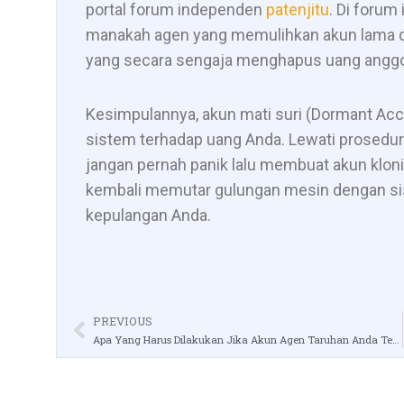
portal forum independen
patenjitu
. Di forum
manakah agen yang memulihkan akun lama d
yang secara sengaja menghapus uang anggo
Kesimpulannya, akun mati suri (Dormant Acc
sistem terhadap uang Anda. Lewati prosedur ve
jangan pernah panik lalu membuat akun kloni
kembali memutar gulungan mesin dengan si
kepulangan Anda.
PREVIOUS
Apa Yang Harus Dilakukan Jika Akun Agen Taruhan Anda Terkunci?