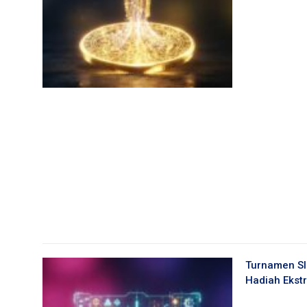
Turnamen Sl
Hadiah Ekst