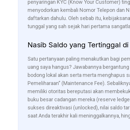
penyaringan KYC (Know Your Customer) ting
menyodorkan kembali Nomor Telepon dan No
daftarkan dahulu. Oleh sebab itu, kebijaks
tunggal yang sah sejak hari pertama sangatla
Nasib Saldo yang Tertinggal d
Satu pertanyaan paling menakutkan bagi pem
uang saya hangus? Jawabannya bergantung pa
bodong lokal akan serta merta menghapus s
Pemeliharaan” (Maintenance Fee). Sebaliknya
memiliki otoritas bereputasi akan membekuk
buku besar cadangan mereka (reserve ledger)
sukses direaktivasi (unlocked), nilai saldo 
saat Anda terakhir kali meninggalkannya, hingg