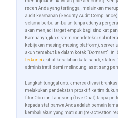
menunjukkan aktivitas (idle accounts). Kebi
receh Anda yang tertinggal, melainkan meru
audit keamanan (Security Audit Compliance). 
selama berbulan-bulan tanpa adanya pergeraka
akan menjadi target empuk bagi sindikat pencu
Karenanya, jika sistem mendeteksi nol inter
kebijakan masing-masing platform), server
akun tersebut ke dalam kotak “Dormant”. In
terkunci
akibat kesalahan kata sandi; statu
administratif demi melindungi aset sang pem
Langkah tunggal untuk mereaktivasi brankas
melakukan pendekatan proaktif ke tim duku
fitur Obrolan Langsung (Live Chat) tanpa per
kepada staf bahwa Anda adalah pemain lama 
kembali akun yang mati suri (re-activation requ