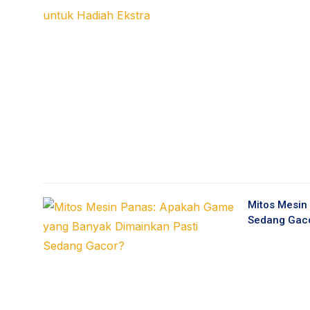
Mitos Mesin
Sedang Gac