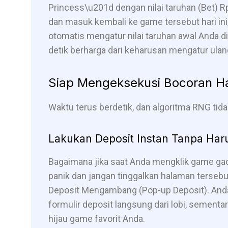
Princess\u201d dengan nilai taruhan (Bet) R
dan masuk kembali ke game tersebut hari in
otomatis mengatur nilai taruhan awal Anda 
detik berharga dari keharusan mengatur ulan
Siap Mengeksekusi Bocoran Har
Waktu terus berdetik, dan algoritma RNG ti
Lakukan Deposit Instan Tanpa Har
Bagaimana jika saat Anda mengklik game gac
panik dan jangan tinggalkan halaman tersebu
Deposit Mengambang (Pop-up Deposit). Anda
formulir deposit langsung dari lobi, sementa
hijau game favorit Anda.