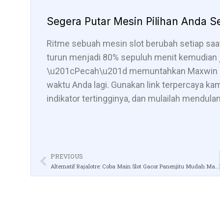
Segera Putar Mesin Pilihan Anda 
Ritme sebuah mesin slot berubah setiap saat 
turun menjadi 80% sepuluh menit kemudian j
\u201cPecah\u201d memuntahkan Maxwin ke p
waktu Anda lagi. Gunakan link terpercaya ka
indikator tertingginya, dan mulailah mendulan
PREVIOUS
Alternatif Rajalotre: Coba Main Slot Gacor Panenjitu Mudah Maxwin