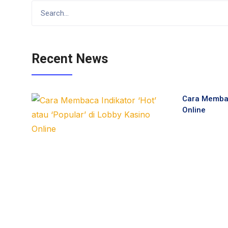
Recent News
Cara Membaca
Online