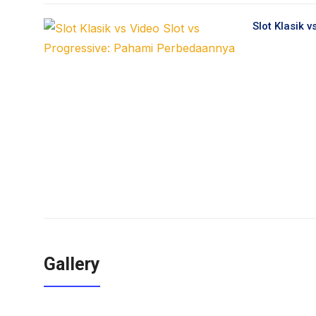
Slot Klasik 
Gallery