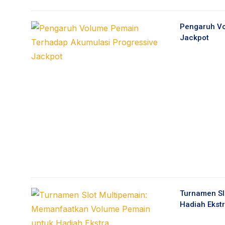
Pengaruh Vo
Jackpot
Turnamen Sl
Hadiah Ekst