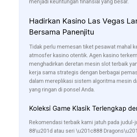
menjadi keuntungan finansial yang besar.
Hadirkan Kasino Las Vegas L
Bersama Panenjitu
Tidak perlu memesan tiket pesawat mahal k
atmosfer kasino otentik. Agen kasino terkem
menghadirkan deretan mesin slot terbaik ya
kerja sama strategis dengan berbagai pemas
dalam mereplikasi sistem algoritma mesin da
yang ringan di ponsel Anda.
Koleksi Game Klasik Terlengkap de
Rekomendasi terbaik kami jatuh pada judul-j
88\u201d atau seri \u201c888 Dragons\u201