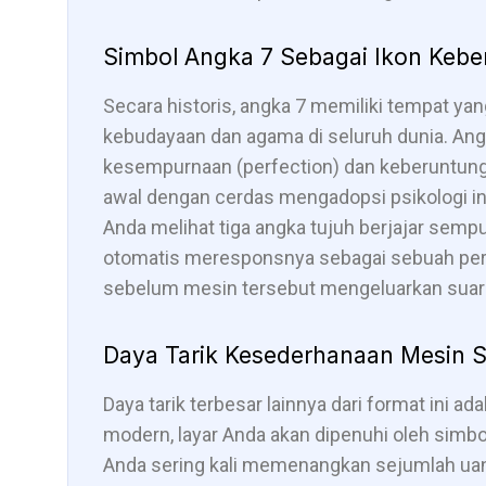
Simbol Angka 7 Sebagai Ikon Kebe
Secara historis, angka 7 memiliki tempat yan
kebudayaan dan agama di seluruh dunia. Angk
kesempurnaan (perfection) dan keberuntung
awal dengan cerdas mengadopsi psikologi in
Anda melihat tiga angka tujuh berjajar semp
otomatis meresponsnya sebagai sebuah per
sebelum mesin tersebut mengeluarkan suar
Daya Tarik Kesederhanaan Mesin S
Daya tarik terbesar lainnya dari format ini ada
modern, layar Anda akan dipenuhi oleh simbo
Anda sering kali memenangkan sejumlah ua