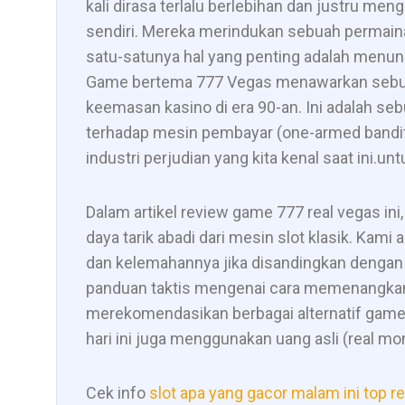
kali dirasa terlalu berlebihan dan justru men
sendiri. Mereka merindukan sebuah permainan
satu-satunya hal yang penting adalah menun
Game bertema 777 Vegas menawarkan sebua
keemasan kasino di era 90-an. Ini adalah 
terhadap mesin pembayar (one-armed bandit) 
industri perjudian yang kita kenal saat ini.u
Dalam artikel review game 777 real vegas in
daya tarik abadi dari mesin slot klasik. Kam
dan kelemahannya jika disandingkan dengan
panduan taktis mengenai cara memenangkan m
merekomendasikan berbagai alternatif game 
hari ini juga menggunakan uang asli (real mo
Cek info
slot apa yang gacor malam ini top 