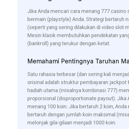
Jika Anda mencari cara menang 777 casino s
bermain (playstyle) Anda. Strategi bertaruh 
(seperti yang sering dilakukan di video slot mo
Mesin klasik membutuhkan pendekatan yang
(bankroll) yang terukur dengan ketat.
Memahami Pentingnya Taruhan Mak
Satu rahasia terbesar (dan sering kali menja
orisinal adalah struktur pembayaran jackpot 
hadiah utama (misalnya kombinasi 777) memi
proporsional (disproportionate payout). Jik
menang 100 koin. Jika bertaruh 2 koin, And
bertaruh dengan jumlah koin maksimal (misal
melonjak gila-gilaan menjadi 1000 koin.