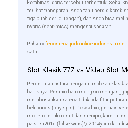
kombinasi garis tersebut terbentuk. Sebalikn
terlihat transparan. Anda tahu persis kombi
tiga buah ceri di tengah), dan Anda bisa meli
nyaris (near-miss) mengenai sasaran.
Pahami
fenomena judi online indonesia meng
satu.
Slot Klasik 777 vs Video Slot 
Perdebatan antara penganut mahzab klasik 
habisnya. Pemain baru mungkin menganggap
membosankan karena tidak ada fitur putaran g
beli bonus (buy spin). Di sisi lain, pemain 
modern terlalu rumit dan menipu, karena t
palsu\u201d (false wins)\u2014yaitu kondi