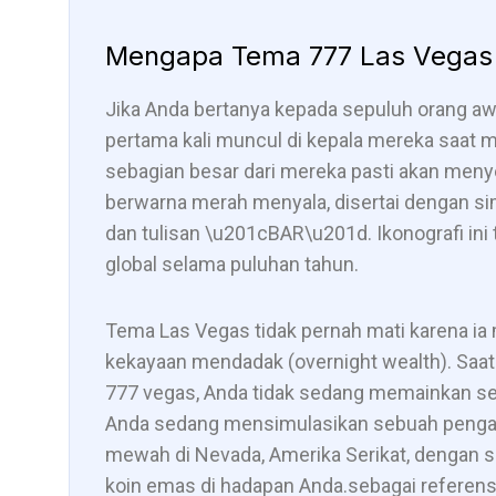
Mengapa Tema 777 Las Vegas 
Jika Anda bertanya kepada sepuluh orang aw
pertama kali muncul di kepala mereka saat
sebagian besar dari mereka pasti akan menye
berwarna merah menyala, disertai dengan sim
dan tulisan \u201cBAR\u201d. Ikonografi ini 
global selama puluhan tahun.
Tema Las Vegas tidak pernah mati karena ia 
kekayaan mendadak (overnight wealth). Saa
777 vegas, Anda tidak sedang memainkan s
Anda sedang mensimulasikan sebuah pengala
mewah di Nevada, Amerika Serikat, dengan 
koin emas di hadapan Anda.sebagai referens