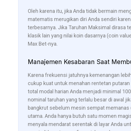
Oleh karena itu, jika Anda tidak bermain m
matematis merugikan diri Anda sendiri kar
terbesarnya. Jika Taruhan Maksimal dirasa te
klasik lain yang nilai koin dasarnya (coin val
Max Bet-nya.
Manajemen Kesabaran Saat Membu
Karena frekuensi jatuhnya kemenangan lebih 
cukup kuat untuk menahan rentetan putaran 
total modal harian Anda menjadi minimal 10
nominal taruhan yang terlalu besar di awal j
bangkrut sebelum mesin sempat memanas (w
utama. Anda hanya butuh satu momen magis 
menyala mendarat serentak di layar Anda un