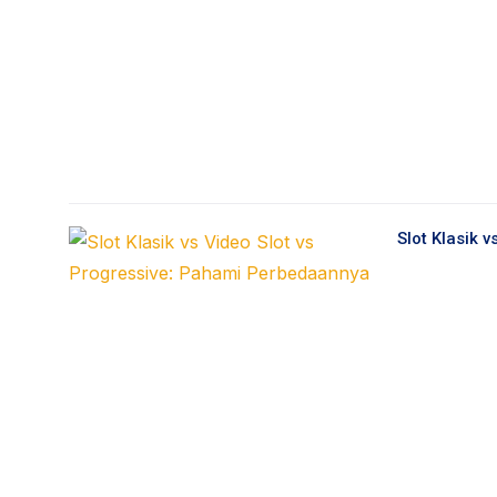
Slot Klasik 