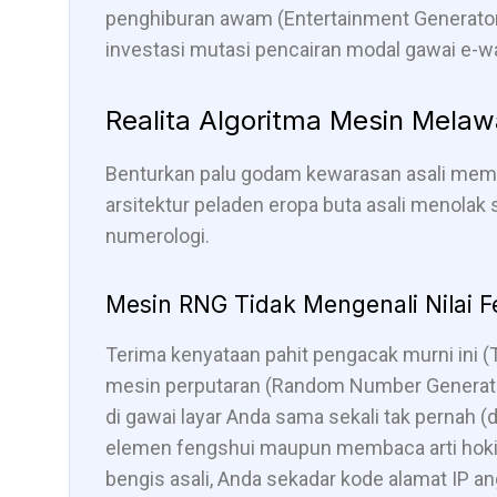
penghiburan awam (Entertainment Generator)
investasi mutasi pencairan modal gawai e-wa
Realita Algoritma Mesin Mela
Benturkan palu godam kewarasan asali mem
arsitektur peladen eropa buta asali menolak
numerologi.
Mesin RNG Tidak Mengenali Nilai 
Terima kenyataan pahit pengacak murni ini (
mesin perputaran (Random Number Generat
di gawai layar Anda sama sekali tak pernah (
elemen fengshui maupun membaca arti hoki 
bengis asali, Anda sekadar kode alamat IP 