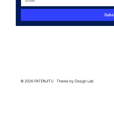
Subs
© 2026 PATENJITU
Theme by
Design Lab