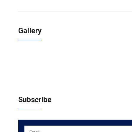
Gallery
Subscribe