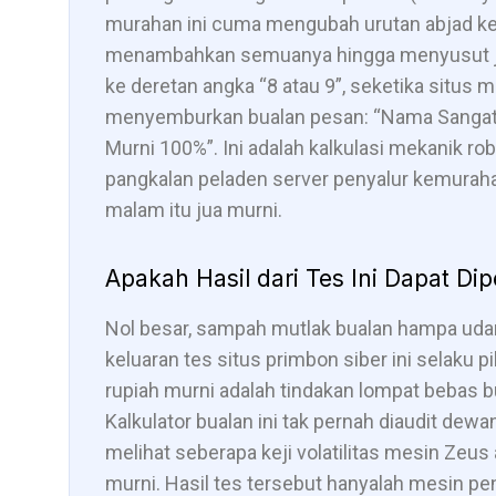
murahan ini cuma mengubah urutan abjad ke
menambahkan semuanya hingga menyusut jadi 
ke deretan angka “8 atau 9”, seketika situs
menyemburkan bualan pesan: “Nama Sang
Murni 100%”. Ini adalah kalkulasi mekanik rob
pangkalan peladen server penyalur kemurahan
malam itu jua murni.
Apakah Hasil dari Tes Ini Dapat D
Nol besar, sampah mutlak bualan hampa udar
keluaran tes situs primbon siber ini selaku 
rupiah murni adalah tindakan lompat bebas bu
Kalkulator bualan ini tak pernah diaudit dew
melihat seberapa keji volatilitas mesin Zeus
murni. Hasil tes tersebut hanyalah mesin 