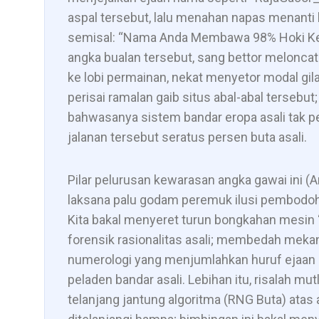
aspal tersebut, lalu menahan napas menanti
semisal: “Nama Anda Membawa 98% Hoki Kem
angka bualan tersebut, sang bettor meloncat
ke lobi permainan, nekat menyetor modal gila
perisai ramalan gaib situs abal-abal tersebu
bahwasanya sistem bandar eropa asali tak pe
jalanan tersebut seratus persen buta asali.
Pilar pelurusan kewarasan angka gawai ini (
laksana palu godam peremuk ilusi pembodohan
Kita bakal menyeret turun bongkahan mesin
forensik rasionalitas asali; membedah mekan
numerologi yang menjumlahkan huruf ejaan (
peladen bandar asali. Lebihan itu, risalah mu
telanjang jantung algoritma (RNG Buta) atas 