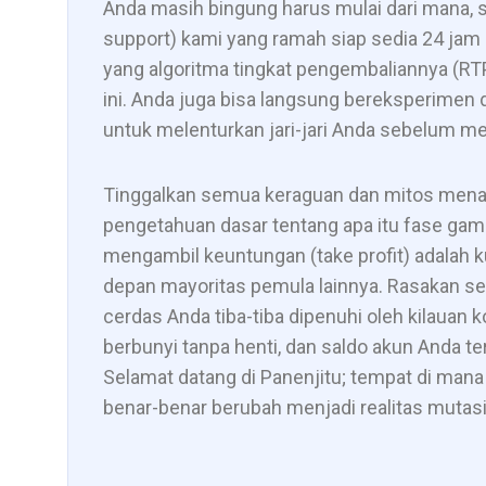
Anda masih bingung harus mulai dari mana,
support) kami yang ramah siap sedia 24 ja
yang algoritma tingkat pengembaliannya (RT
ini. Anda juga bisa langsung bereksperimen 
untuk melenturkan jari-jari Anda sebelum 
Tinggalkan semua keraguan dan mitos menak
pengetahuan dasar tentang apa itu fase ga
mengambil keuntungan (take profit) adalah ku
depan mayoritas pemula lainnya. Rasakan se
cerdas Anda tiba-tiba dipenuhi oleh kilauan
berbunyi tanpa henti, dan saldo akun Anda t
Selamat datang di Panenjitu; tempat di mana 
benar-benar berubah menjadi realitas mutas