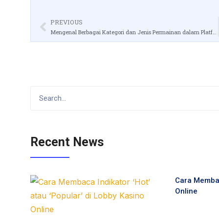
PREVIOUS
Mengenal Berbagai Kategori dan Jenis Permainan dalam Platform Kasino Daring
Recent News
Cara Membaca
Online