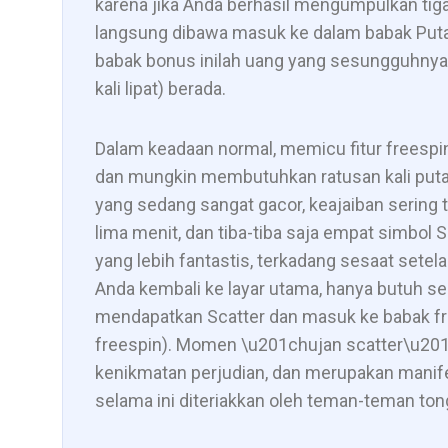
karena jika Anda berhasil mengumpulkan tiga 
langsung dibawa masuk ke dalam babak Putar
babak bonus inilah uang yang sesungguhnya 
kali lipat) berada.
Dalam keadaan normal, memicu fitur freespin
dan mungkin membutuhkan ratusan kali put
yang sedang sangat gacor, keajaiban sering 
lima menit, dan tiba-tiba saja empat simbol
yang lebih fantastis, terkadang sesaat sete
Anda kembali ke layar utama, hanya butuh se
mendapatkan Scatter dan masuk ke babak fre
freespin). Momen \u201chujan scatter\u201
kenikmatan perjudian, dan merupakan manifes
selama ini diteriakkan oleh teman-teman to