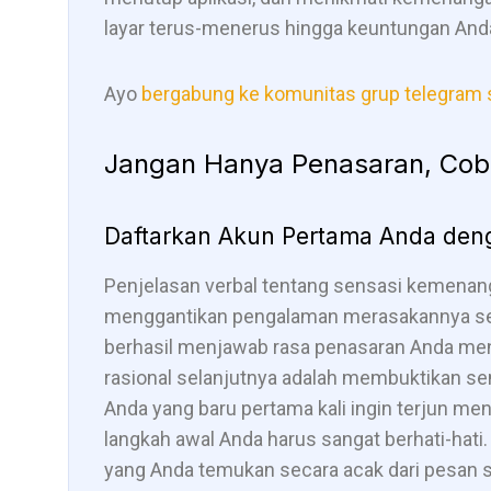
layar terus-menerus hingga keuntungan Anda
Ayo
bergabung ke komunitas grup telegram 
Jangan Hanya Penasaran, Coba 
Daftarkan Akun Pertama Anda den
Penjelasan verbal tentang sensasi kemenang
menggantikan pengalaman merasakannya secar
berhasil menjawab rasa penasaran Anda meng
rasional selanjutnya adalah membuktikan send
Anda yang baru pertama kali ingin terjun menc
langkah awal Anda harus sangat berhati-hat
yang Anda temukan secara acak dari pesan s