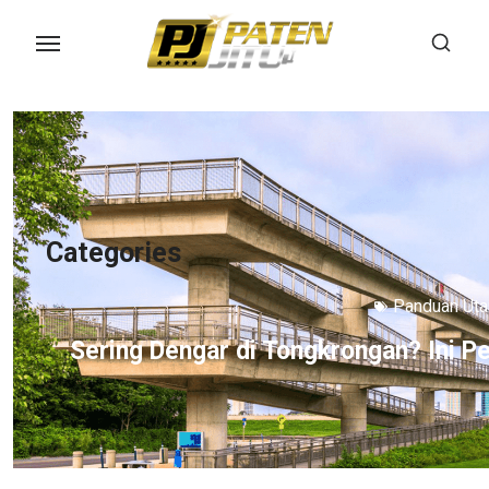
Categories
Panduan Uta
Sering Dengar di Tongkrongan? Ini Pe