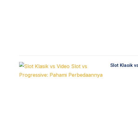
Slot Klasik 